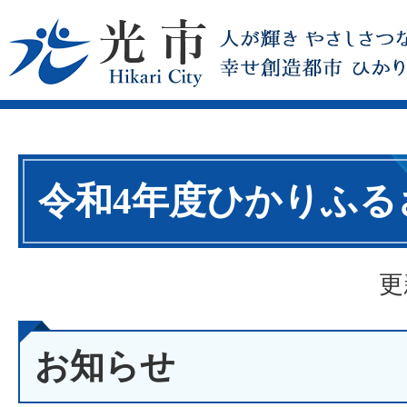
令和4年度ひかりふる
更
お知らせ