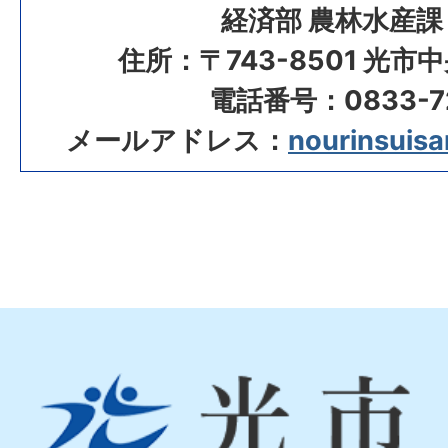
経済部 農林水産課
住所：〒743-8501 光市
電話番号：0833-72
メールアドレス：
nourinsuisan
光
市