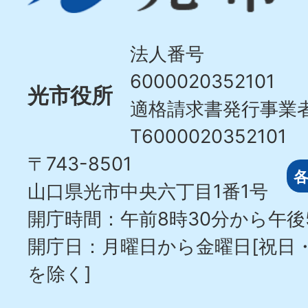
Hikari
City
法人番号
6000020352101
光市役所
適格請求書発行事業
T6000020352101
〒743-8501
山口県光市中央六丁目1番1号
開庁時間：午前8時30分から午後
開庁日：月曜日から金曜日[祝日
を除く]