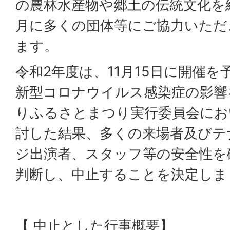
の農林水産物や郷土の伝統文化を
月に多くの団体等にご協力いただ
ます。
令和2年度は、11月15日に開催
新型コロナウイルス感染症の影響
りふるさとまつり実行委員会にお
討した結果、多くの来場者及びテ
ジ出演者、スタッフ等の安全性を
判断し、中止することを決定しま
【 中止とした行事概要】