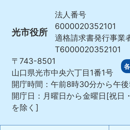
City
法人番号
6000020352101
光市役所
適格請求書発行事業
T6000020352101
〒743-8501
山口県光市中央六丁目1番1号
開庁時間：午前8時30分から午後
開庁日：月曜日から金曜日[祝日
を除く]