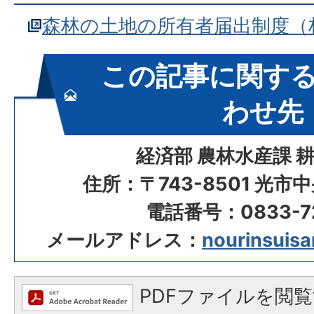
森林の土地の所有者届出制度（
この記事に関す
わせ先
経済部 農林水産課 
住所：〒743-8501 光市
電話番号：0833-72
メールアドレス：
nourinsuisan
PDFファイルを閲覧