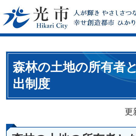
森林の土地の所有者
出制度
更