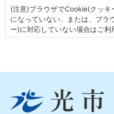
(注意)ブラウザでCookie(クッ
になっていない、または、ブラウザ
ー)に対応していない場合はご利
光
市
Hikari