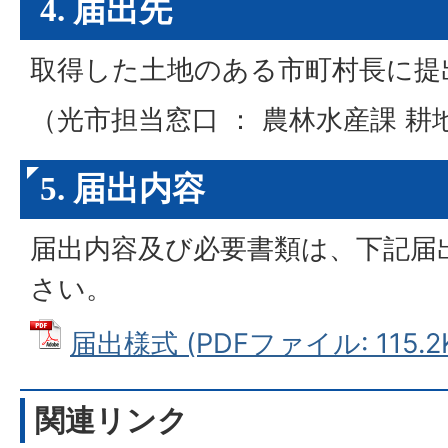
4. 届出先
取得した土地のある市町村長に提
（光市担当窓口 ： 農林水産課 耕
5. 届出内容
届出内容及び必要書類は、下記届
さい。
届出様式 (PDFファイル: 115.2
関連リンク