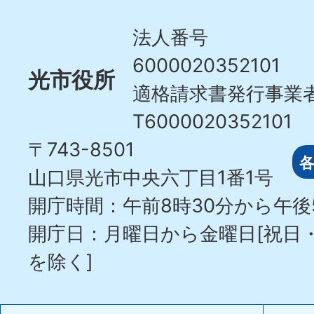
City
法人番号
6000020352101
光市役所
適格請求書発行事業
T6000020352101
〒743-8501
山口県光市中央六丁目1番1号
開庁時間：午前8時30分から午後
開庁日：月曜日から金曜日[祝日
を除く]