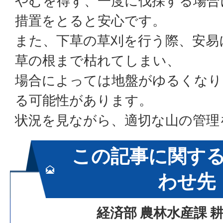
やむを得ず、一度に伐採する場合
措置をとると安心です。
また、下草の草刈を行う際、安易
草の根まで枯れてしまい、
場合によっては地盤がゆるくなり
る可能性があります。
状況を見ながら、適切な山の管理
この記事に関す
わせ先
経済部 農林水産課 