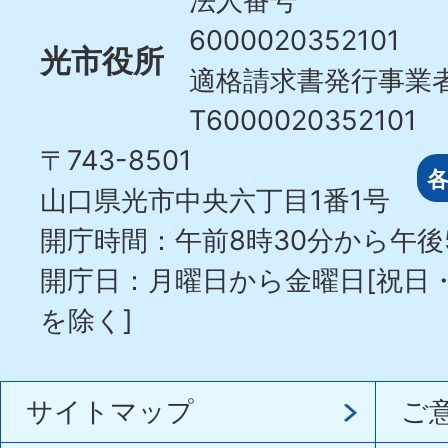
法人番号
6000020352101
光市役所
適格請求書発行事業
T6000020352101
〒743-8501
山口県光市中央六丁目1番1号
開庁時間：午前8時30分から午後
開庁日：月曜日から金曜日[祝日
を除く]
サイトマップ
ご