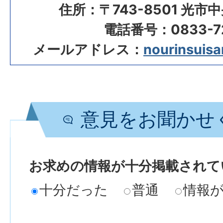
住所：〒743-8501 光市
電話番号：0833-72
メールアドレス：
nourinsuisan
意見をお聞かせ
お求めの情報が十分掲載されて
十分だった
普通
情報