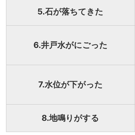
5.石が落ちてきた
6.井戸水がにごった
7.水位が下がった
8.地鳴りがする