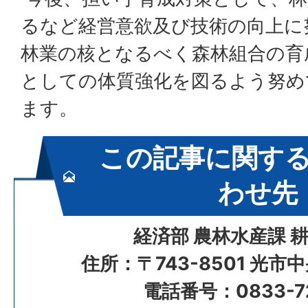
るなど経営意欲及び技術の向上に
林業の核となるべく森林組合の育
としての体質強化を図るよう努め
ます。
この記事に関す
わせ先
経済部 農林水産課 
住所：〒743-8501 光市
電話番号：0833-72