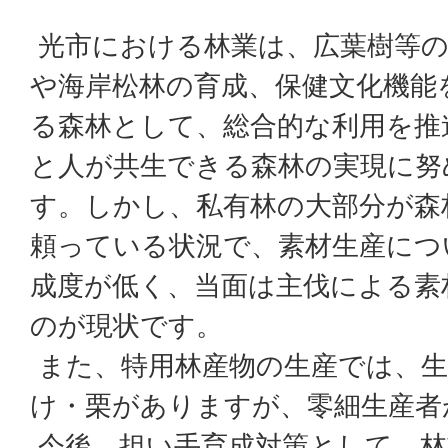
光市における林業は、広葉樹等の
や海岸松林の育成、保健文化機能
る森林として、総合的な利用を推
と人が共生できる森林の実現に努
す。しかし、私有林の大部分が森
頼っている状況で、素材生産につ
成度が低く、当面は主伐による素
のが現状です。
また、特用林産物の生産では、生
け・栗がありますが、零細生産者
今後、担い手育成対策として、林