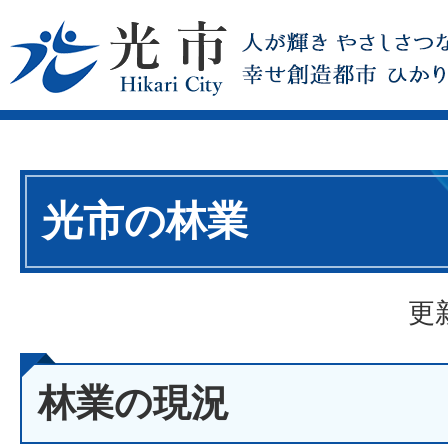
光市の林業
更
林業の現況