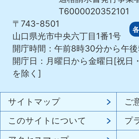
T6000020352101
〒743-8501
山口県光市中央六丁目1番1号
開庁時間：午前8時30分から午後
開庁日：月曜日から金曜日[祝日
を除く]
サイトマップ
ご
このサイトについて
プ