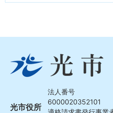
光
市
Hikari
City
法人番号
6000020352101
光市役所
適格請求書発行事業