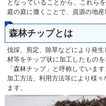
となっていることから、これらを
庭の庭に撒くことで、資源の地産
森林チップとは
伐採、剪定、除草などにより発生
材等をチップ状に加工したものを
「森林チップ」と呼称しています
加工方法、利用方法等により様々
ます。