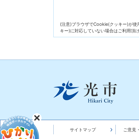
(注意)ブラウザでCookie(クッキー)
キー)に対応していない場合はご利用頂
光
市
Hikari
City
サイトマップ
ご意見