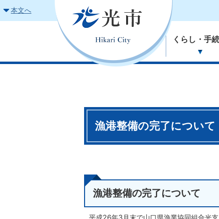
本文へ
くらし・手
漁港整備の完了について
漁港整備の完了について
平成26年3月末で山口県漁業協同組合光