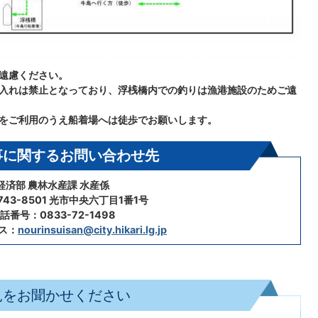
遠慮ください。
入れは禁止となっており、浮桟橋内での釣りは漁港施設のためご遠
をご利用のうえ船着場へは徒歩でお願いします。
事に関するお問い合わせ先
経済部 農林水産課 水産係
43-8501 光市中央六丁目1番1号
話番号：0833-72-1498
ス：
nourinsuisan@city.hikari.lg.jp
見をお聞かせください