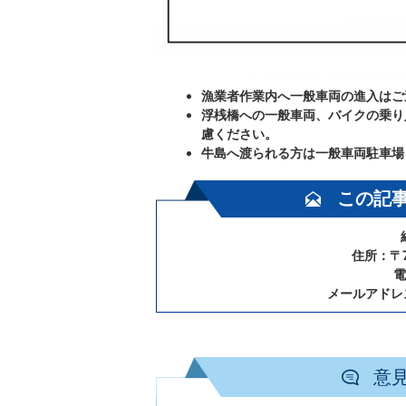
漁業者作業内へ一般車両の進入はご
浮桟橋への一般車両、バイクの乗り
慮ください。
牛島へ渡られる方は一般車両駐車場
この記
住所：〒7
電
メールアドレ
意