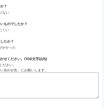
たか？
りない
すいものでしたか？
にくい
ましたか？
がかかった
せください。(100文字以内)
ください。
問い合わせ先」にお願いします。