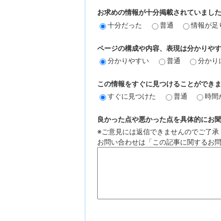
お求めの情報が十分掲載されていまし
十分だった
普通
情報が足
ページの構成や内容、表現は分かりや
分かりやすい
普通
分かり
この情報をすぐに見つけることができ
すぐに見つけた
普通
時間
良かった点や悪かった点を具体的にお聞か
※ご意見には返信できませんのでご了承
お問い合わせは「この記事に関するお