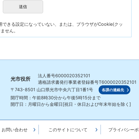
が使用できる設定になっていない、または、ブラウザがCookie(クッ
けません。
法人番号
6000020352101
光市役所
適格請求書発行事業者登録番号
T6000020352101
〒743-8501
山口県光市中央六丁目1番1号
各課の連絡先
開庁時間：午前8時30分から午後5時15分まで
開庁日：月曜日から金曜日[祝日・休日および年末年始を除く]
・お問い合わせ
このサイトについて
プライバシーポ