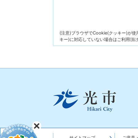
(注意)ブラウザでCookie(クッキー)
キー)に対応していない場合はご利用頂
光
市
Hikari
City
サイトマップ
ご意見