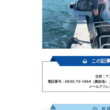
この記
住所：〒7
電話番号：0833-72-1494（農政係）、
メールアドレ
意