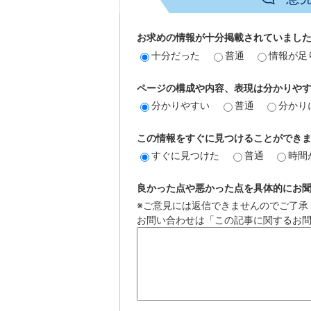
お求めの情報が十分掲載されていまし
十分だった
普通
情報が足
ページの構成や内容、表現は分かりや
分かりやすい
普通
分かり
この情報をすぐに見つけることができ
すぐに見つけた
普通
時間
良かった点や悪かった点を具体的にお聞か
※ご意見には返信できませんのでご了承
お問い合わせは「この記事に関するお