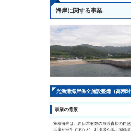
海岸に関する事業
光漁港海岸保全施設整備（高潮対
事業の背景
室積海岸は、西日本有数の白砂青松の自然
浜崖が発生するなど、利用者や地元関係者