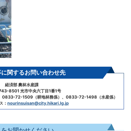
事に関するお問い合わせ先
経済部 農林水産課
43-8501 光市中央六丁目1番1号
0833-72-1509（耕地林務係）、0833-72-1498（水産係）
ス：
nourinsuisan@city.hikari.lg.jp
見をお聞かせください