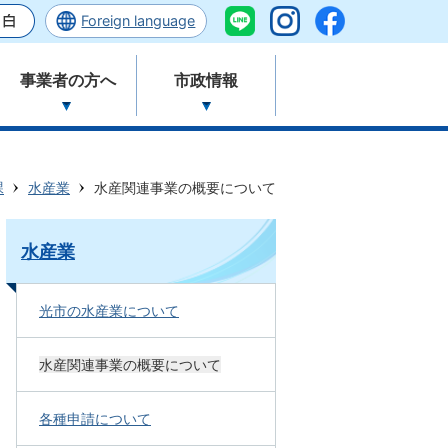
Foreign language
事業者の方へ
市政情報
課
水産業
水産関連事業の概要について
水産業
光市の水産業について
水産関連事業の概要について
各種申請について