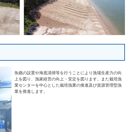
魚礁の設置や海底清掃等を行うことにより漁場生産力の向
上を図り、漁家経営の向上・安定を図ります。また栽培漁
業センターを中心とした栽培漁業の推進及び資源管理型漁
業を推進します。