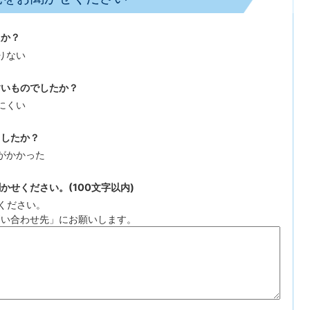
たか？
りない
すいものでしたか？
にくい
ましたか？
がかかった
せください。(100文字以内)
ください。
問い合わせ先」にお願いします。