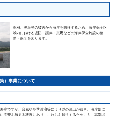
高潮、波浪等の被害から海岸を防護するため、海岸保全区
域内における堤防・護岸・突堤などの海岸保全施設の整
備・保全を図ります。
策）事業について
海岸ですが、台風や冬季波浪等により砂の流出が続き、海岸部に
に不安を与える状況にあり、これらを解決するためにも、高潮堤