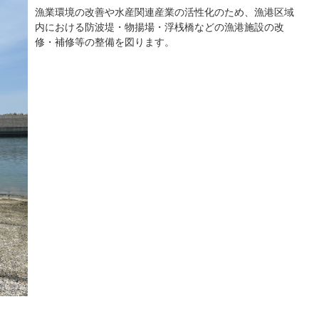
漁業環境の改善や水産関連産業の活性化のため、漁港区域
内における防波堤・物揚場・浮桟橋などの漁港施設の改
修・補修等の整備を図ります。