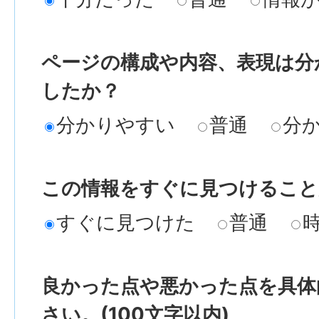
ページの構成や内容、表現は分
したか？
分かりやすい
普通
分
この情報をすぐに見つけること
すぐに見つけた
普通
良かった点や悪かった点を具体
さい。(100文字以内)