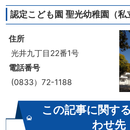
認定こども園 聖光幼稚園（私
住所
光井九丁目22番1号
電話番号
(0833）72-1188
この記事に関す
わせ先