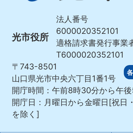
Hikari
City
法人番号
6000020352101
光市役所
適格請求書発行事業
T6000020352101
〒743-8501
山口県光市中央六丁目1番1号
開庁時間：午前8時30分から午後
開庁日：月曜日から金曜日[祝日
を除く]