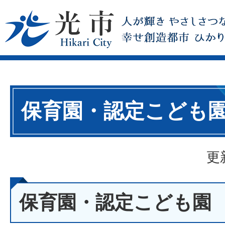
保育園・認定こども
更
保育園・認定こども園