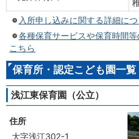
入所申し込みに関する詳細につ
各種保育サービスや保育時間等
こちら
保育所・認定こども園一覧
浅江東保育園（公立）
住所
大字浅江302-1