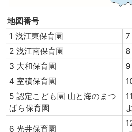
地図番号
1 浅江東保育園
2 浅江南保育園
3 大和保育園
4 室積保育園
1
5 認定こども園 山と海のまつ
1
ばら保育園
6 光井保育園