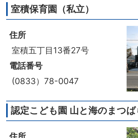
室積保育園（私立）
住所
室積五丁目13番27号
電話番号
(0833）78-0047
認定こども園 山と海のまつば
住所