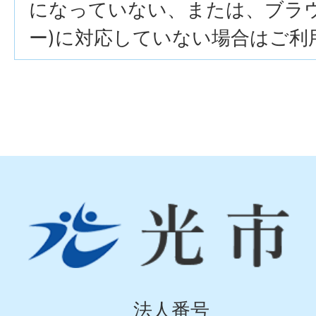
になっていない、または、ブラウザ
ー)に対応していない場合はご利
光
市
Hikari
City
法人番号