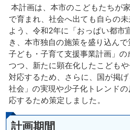
本計画は、本市のこどもたちが家
で育まれ、社会へ出ても自らの未
よう、令和2年に「おっぱい都市
き、本市独自の施策を盛り込んで
子ども・子育て支援事業計画」の
つつ、新たに顕在化したこどもや
対応するため、さらに、国が掲げ
社会」の実現や少子化トレンドの
応するため策定しました。
計画期間