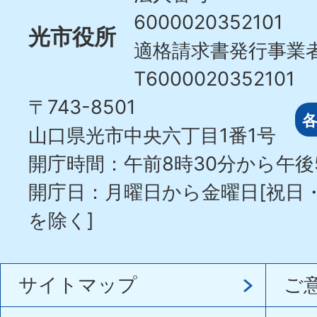
6000020352101
光市役所
適格請求書発行事業
T6000020352101
〒743-8501
山口県光市中央六丁目1番1号
開庁時間：午前8時30分から午後
開庁日：月曜日から金曜日[祝日
を除く]
サイトマップ
ご