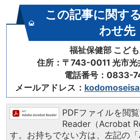
この記事に関す
わせ先
福祉保健部 こど
住所：〒743-0011 光市
電話番号：0833-74
メールアドレス：
kodomoseisak
PDFファイルを閲覧
Reader（Acroba
す。お持ちでない方は、左記の「A