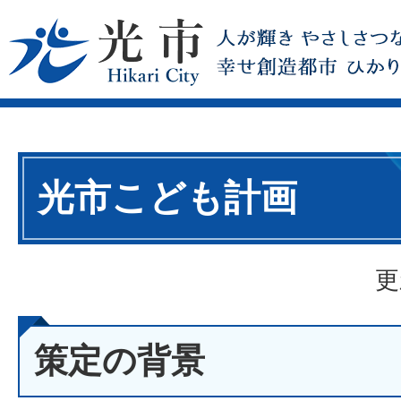
光市こども計画
更
策定の背景