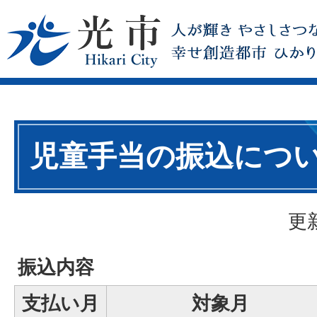
児童手当の振込につ
更
振込内容
支払い月
対象月