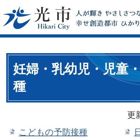
妊婦・乳幼児・児童
種
更
こどもの予防接種