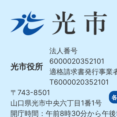
光
市
Hikari
City
法人番号
6000020352101
光市役所
適格請求書発行事業
T6000020352101
〒743-8501
山口県光市中央六丁目1番1号
開庁時間：午前8時30分から午後