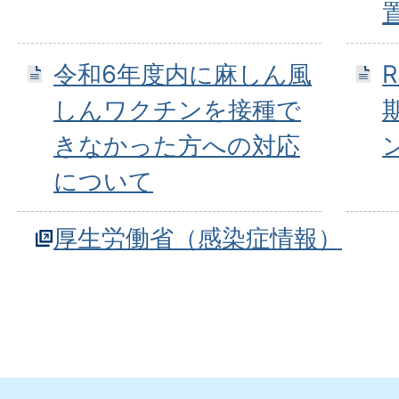
令和6年度内に麻しん風
しんワクチンを接種で
きなかった方への対応
について
厚生労働省（感染症情報）