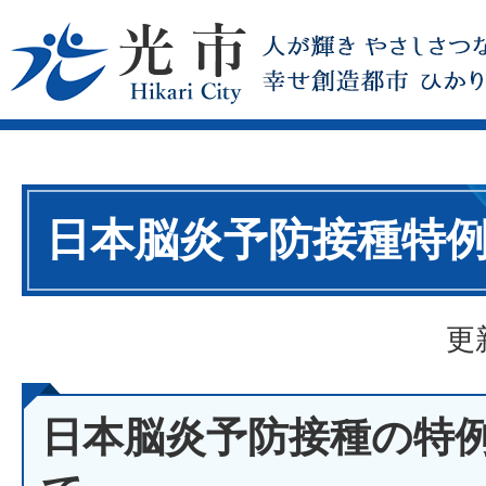
日本脳炎予防接種特
更
日本脳炎予防接種の特