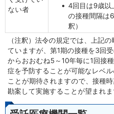
4回目は9歳以
ない者
の接種間隔は
釈）
（注釈）法令の規定では、上記の
ていますが、第1期の接種を3回
からおおむね5～10年毎に1回接
症を予防することが可能なレベル
ことが期待されますので、接種時
勘案して実施することが望まれま