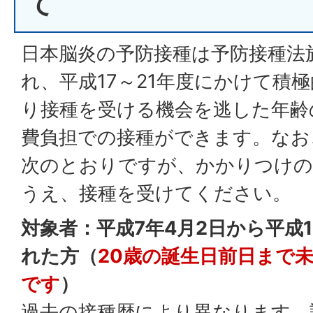
て
日本脳炎の予防接種は予防接種法
れ、平成17～21年度にかけて積
り接種を受ける機会を逃した年齢
費負担での接種ができます。なお
次のとおりですが、かかりつけの
うえ、接種を受けてください。
対象者：平成7年4月2日から平成1
れた方（
20歳の誕生日前日まで
です
）
過去の接種歴により異なります。