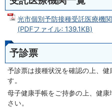
受託医療機関一覧
光市個別予防接種受託医療機関
(PDFファイル: 139.1KB)
予診票
予診票は接種状況を確認の上、健
す。
母子健康手帳をご持参の上、健康
さい。