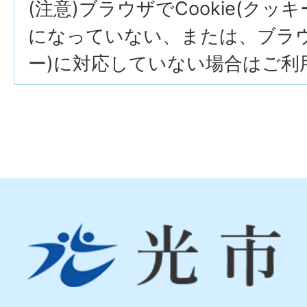
(注意)ブラウザでCookie(クッ
になっていない、または、ブラウザ
ー)に対応していない場合はご利
光
市
Hikari