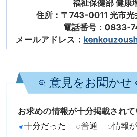
福祉保健部 健康
住所：〒743-0011 光市
電話番号：0833-74
メールアドレス：
kenkouzoushi
意見をお聞かせ
お求めの情報が十分掲載されて
十分だった
普通
情報