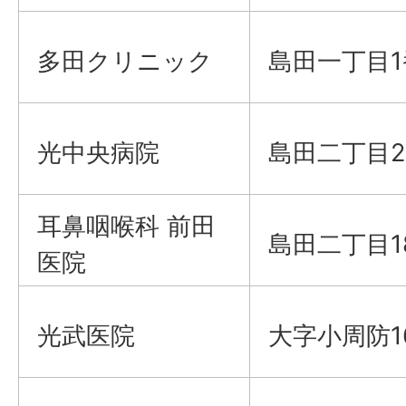
多田クリニック
島田一丁目1
光中央病院
島田二丁目2
耳鼻咽喉科 前田
島田二丁目1
医院
光武医院
大字小周防1