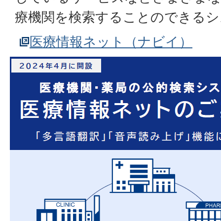
療機関を検索することのできるシ
医療情報ネット（ナビイ）