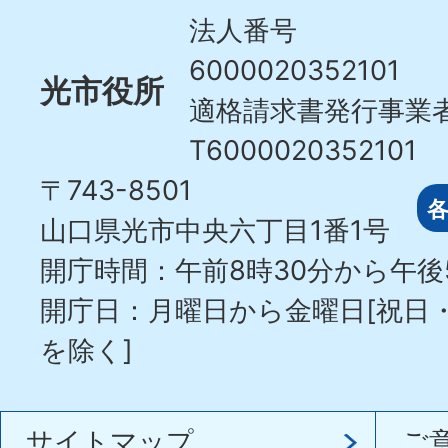
City
法人番号
6000020352101
光市役所
適格請求書発行事業
T6000020352101
〒743-8501
山口県光市中央六丁目1番1号
開庁時間：午前8時30分から午後
開庁日：月曜日から金曜日[祝日
を除く]
サイトマップ
ご