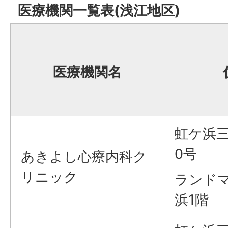
医療機関一覧表(浅江地区)
医療機関名
虹ケ浜三
0号
あきよし心療内科ク
リニック
ランド
浜1階