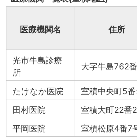
医療機関名
住所
光市牛島診療
大字牛島762番
所
たけなか医院
室積中央町5番
田村医院
室積大町22番2
平岡医院
室積松原4番7