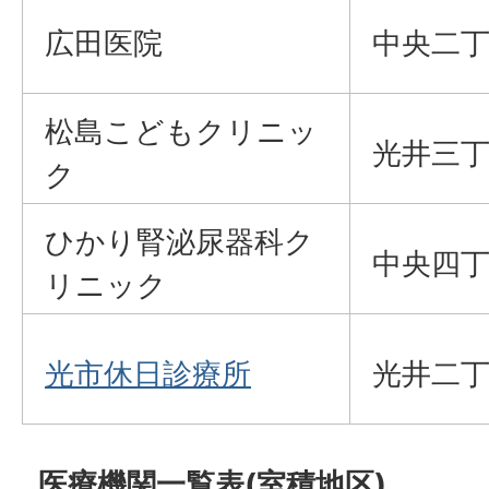
広田医院
中央二丁
松島こどもクリニッ
光井三丁
ク
ひかり腎泌尿器科ク
中央四丁
リニック
光市休日診療所
光井二丁
医療機関一覧表(室積地区)