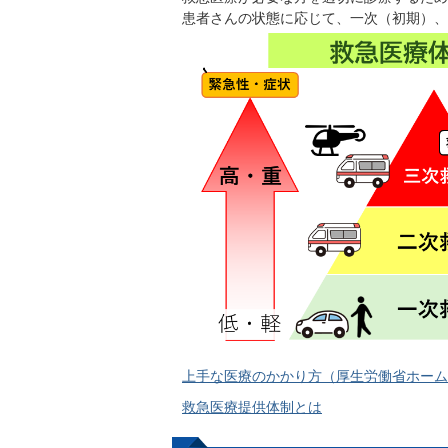
患者さんの状態に応じて、一次（初期）、
上手な医療のかかり方（厚生労働省ホーム
救急医療提供体制とは