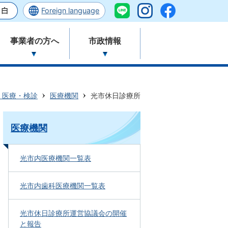
Foreign language
事業者の方へ
市政情報
・医療・検診
医療機関
光市休日診療所
医療機関
光市内医療機関一覧表
光市内歯科医療機関一覧表
光市休日診療所運営協議会の開催
と報告