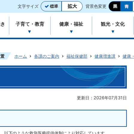
文字サイズ
背景色変更
続き
子育て・教育
健康・福祉
観光・文化
位置
ホーム
各課のご案内
福祉保健部
健康増進課
健康
更新日：2026年07月31日
、以下のような救急医療提供体制により対応しています。