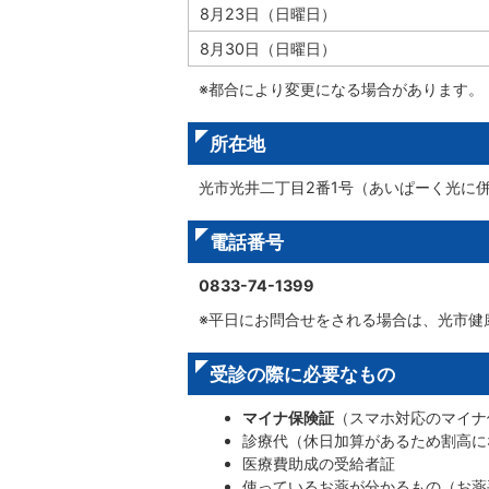
8月23日（日曜日）
8月30日（日曜日）
※都合により変更になる場合があります。
所在地
光市光井二丁目2番1号（あいぱーく光に
電話番号
0833-74-1399
※平日にお問合せをされる場合は、光市健康増
受診の際に必要なもの
マイナ保険証
（スマホ対応のマイナ
診療代（休日加算があるため割高に
医療費助成の受給者証
使っているお薬が分かるもの（お薬