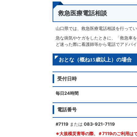
救急医療電話相談
山口県では、救急医療電話相談を行ってい
急な病気やケガをしたときに、「救急車を
ど迷った際に看護師等から電話でアドバイ
おとな（概ね15歳以上）の場合
受付日時
毎日24時間
電話番号
#7119
または
083-921-7119
※大規模災害等の際、＃7119のご利用は