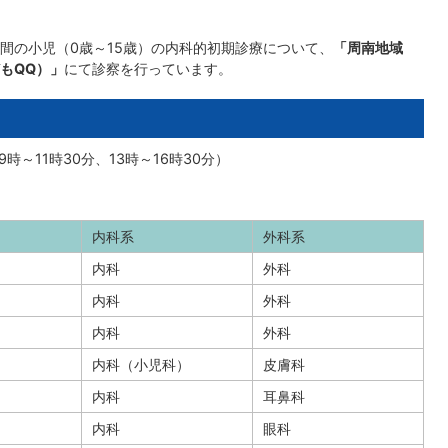
間の小児（0歳～15歳）の内科的初期診療について、
「周南地域
もQQ）」
にて診察を行っています。
時～11時30分、13時～16時30分）
内科系
外科系
内科
外科
内科
外科
内科
外科
内科（小児科）
皮膚科
内科
耳鼻科
内科
眼科