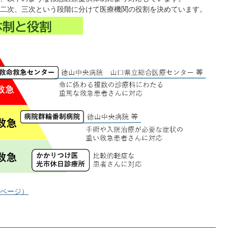
二次、三次という段階に分けて医療機関の役割を決めています。
ページ）