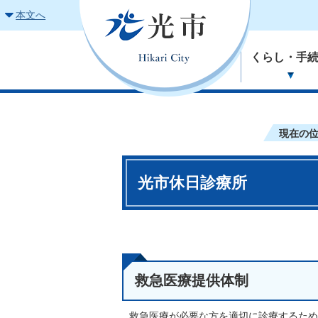
本文へ
くらし・手
現在の
光市休日診療所
救急医療提供体制
救急医療が必要な方を適切に診療するため