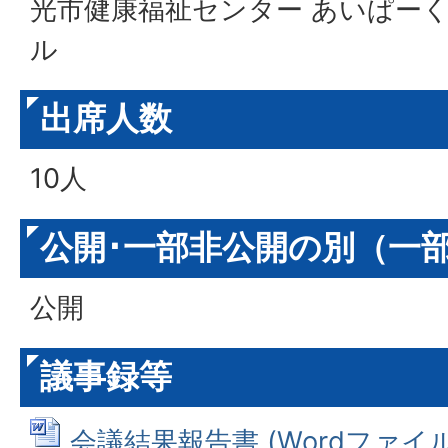
光市健康福祉センター あいぱーく
ル
出席人数
10人
公開･一部非公開の別（一
公開
議事録等
会議結果報告書 (Wordファイル: 