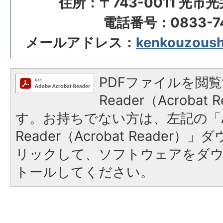
住所：〒743-0011 光市
電話番号：0833-74
メールアドレス：
kenkouzoushi
PDFファイルを閲覧
Reader（Acroba
す。お持ちでない方は、左記の「A
Reader（Acrobat Reade
リックして、ソフトウェアをダ
トールしてください。