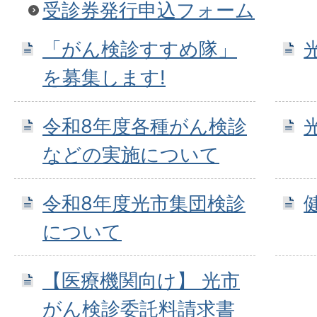
受診券発行申込フォーム
「がん検診すすめ隊」
を募集します!
令和8年度各種がん検診
などの実施について
令和8年度光市集団検診
について
【医療機関向け】 光市
がん検診委託料請求書