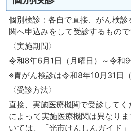
個別検診：各自で直接、がん検診
関へ申込みをして受診するもので
〈実施期間〉
令和8年6月1日（月曜日）～令和9
※胃がん検診は令和8年10月31日
〈受診方法〉
直接、実施医療機関で受診してく
によって実施医療機関は異なりま
いては、「光市けんしんガイド」