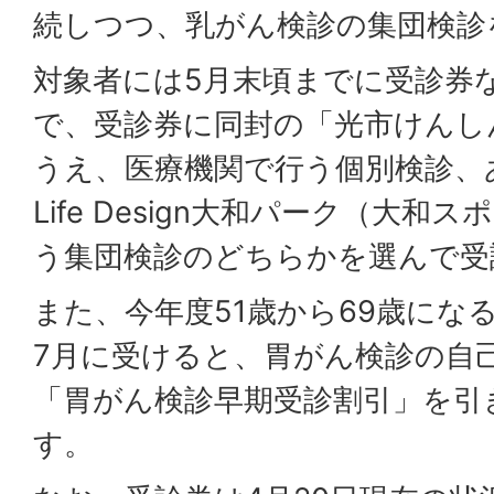
続しつつ、乳がん検診の集団検診
対象者には5月末頃までに受診券
で、受診券に同封の「光市けんし
うえ、医療機関で行う個別検診、
Life Design大和パーク（大
う集団検診のどちらかを選んで受
また、今年度51歳から69歳にな
7月に受けると、胃がん検診の自
「胃がん検診早期受診割引」を引
す。