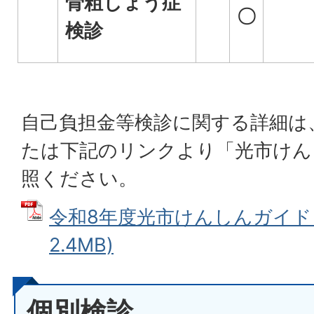
骨粗しょう症
〇
検診
自己負担金等検診に関する詳細は
たは下記のリンクより「光市けん
照ください。
令和8年度光市けんしんガイド (
2.4MB)
個別検診