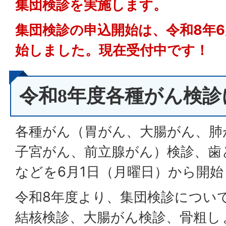
集団検診を実施します。
集団検診の申込開始は、令和8年6
始しました。現在受付中です！
令和8年度各種がん検診
各種がん（胃がん、大腸がん、肺
子宮がん、前立腺がん）検診、歯
などを6月1日（月曜日）から開
令和8年度より、集団検診につい
結核検診、大腸がん検診、骨粗し