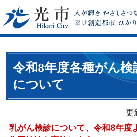
令和8年度各種がん検
について
更
乳がん検診について、令和8年度