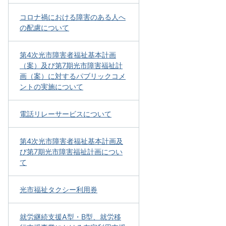
コロナ禍における障害のある人へ
の配慮について
第4次光市障害者福祉基本計画
（案）及び第7期光市障害福祉計
画（案）に対するパブリックコメ
ントの実施について
電話リレーサービスについて
第4次光市障害者福祉基本計画及
び第7期光市障害福祉計画につい
て
光市福祉タクシー利用券
就労継続支援A型・B型、就労移