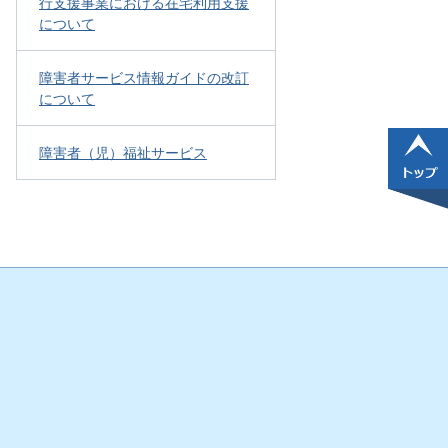
行支援事業における在宅利用支援
について
障害者サービス情報ガイドの改訂
について
障害者（児）福祉サービス