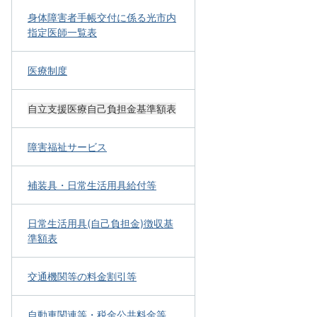
身体障害者手帳交付に係る光市内
指定医師一覧表
医療制度
自立支援医療自己負担金基準額表
障害福祉サービス
補装具・日常生活用具給付等
日常生活用具(自己負担金)徴収基
準額表
交通機関等の料金割引等
自動車関連等・税金公共料金等