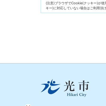
(注意)ブラウザでCookie(クッキー)
キー)に対応していない場合はご利用頂
光
市
Hikari
City