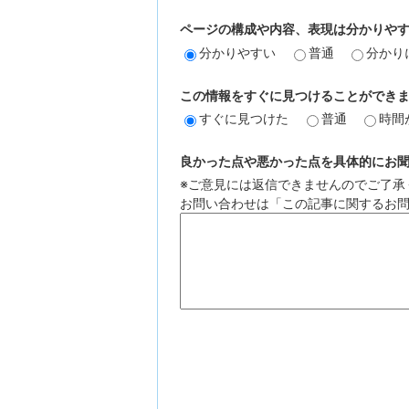
ページの構成や内容、表現は分かりや
分かりやすい
普通
分かり
この情報をすぐに見つけることができ
すぐに見つけた
普通
時間
良かった点や悪かった点を具体的にお聞か
※ご意見には返信できませんのでご了承
お問い合わせは「この記事に関するお