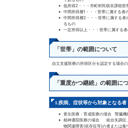
低所得2・・・市町村民税非課税世
中間所得層1・・・世帯に属する者
中間所得層2・・・世帯に属する者
るもの
一定所得以上・・・世帯に属する者
「世帯」の範囲について
自立支援医療の所得区分を認定する場合の
「重度かつ継続」の範囲に
1.疾病、症状等から対象となる者
更生医療・育成医療の場合 腎臓機
精神通院医療の場合 統合失調症
物関連障害(依存症等)の者または