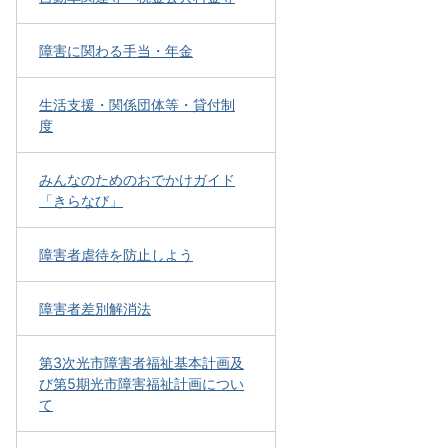
障害に関わる手当・年金
生活支援・関係団体等・貸付制
度
みんなのためのおでかけガイド
「きらなび」
障害者虐待を防止しよう
障害者差別解消法
第3次光市障害者福祉基本計画及
び第5期光市障害福祉計画につい
て