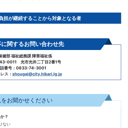
用負担が継続することから対象となる者
事に関するお問い合わせ先
保健部 福祉総務課 障害福祉係
43-0011 光市光井二丁目2番1号
話番号：0833-74-3001
ドレス：
shougai@city.hikari.lg.jp
見をお聞かせください
たか？
りない