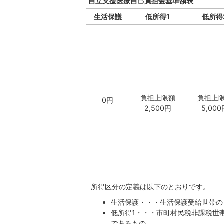
自立支援医療自己負担金基準額表
生活保護
低所得1
低所得
負担上限額
負担上
0円
2,500円
5,000
所得区分の定義は以下のとおりです。
生活保護・・・生活保護受給世帯の
低所得1・・・市町村民税非課税世
であるもの