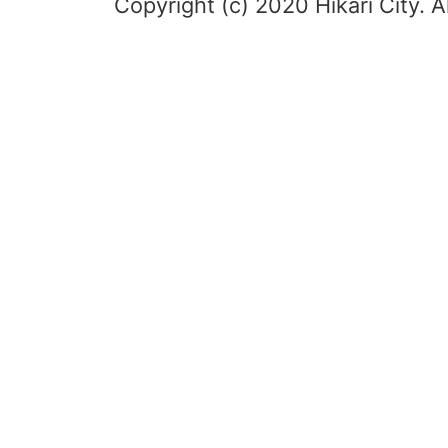
Copyright (c) 2020 Hikari City. A