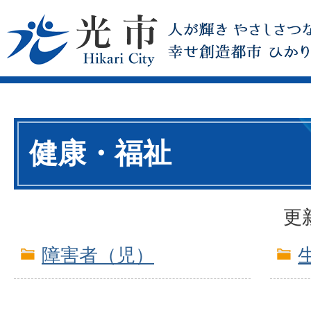
健康・福祉
更
障害者（児）