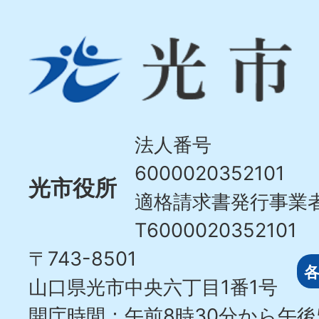
光
市
Hikari
City
法人番号
6000020352101
光市役所
適格請求書発行事業
T6000020352101
〒743-8501
山口県光市中央六丁目1番1号
開庁時間：午前8時30分から午後