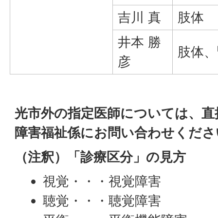
吉川 真
肢体
井本 勝
肢体、
彦
光市外の指定医師については、直
障害福祉係にお問い合わせくださ
（注釈）「診療区分」の見方
視覚・・・視覚障害
聴覚・・・聴覚障害