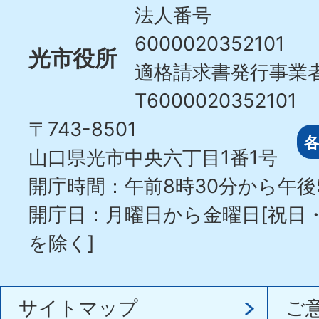
City
法人番号
6000020352101
光市役所
適格請求書発行事業
T6000020352101
〒743-8501
山口県光市中央六丁目1番1号
開庁時間：午前8時30分から午後
開庁日：月曜日から金曜日[祝日
を除く]
サイトマップ
ご