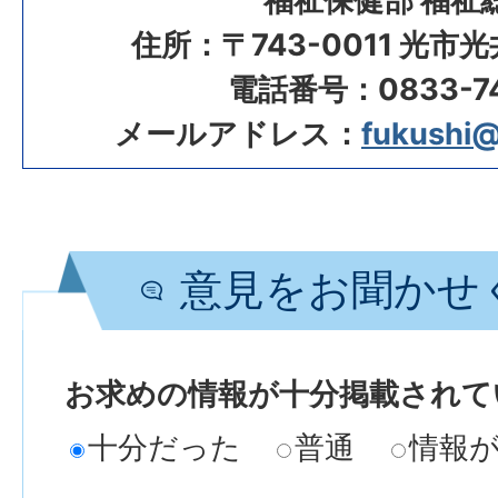
福祉保健部 福祉
住所：〒743-0011 光市
電話番号：0833-74
メールアドレス：
fukushi@c
意見をお聞かせ
お求めの情報が十分掲載されて
十分だった
普通
情報