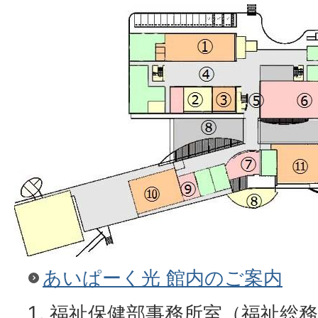
あいぱーく光 館内のご案内
福祉保健部事務所室（福祉総務