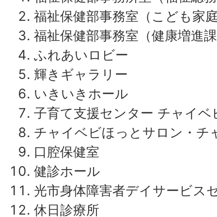
福祉保健部事務室（こども家
福祉保健部事務室（健康増進課
ふれあいロビー
輝きギャラリー
いきいきホール
子育て支援センター チャイベ
チャイベビほっとサロン・チ
口腔保健室
健診ホール
光市身体障害者デイサービス
休日診療所