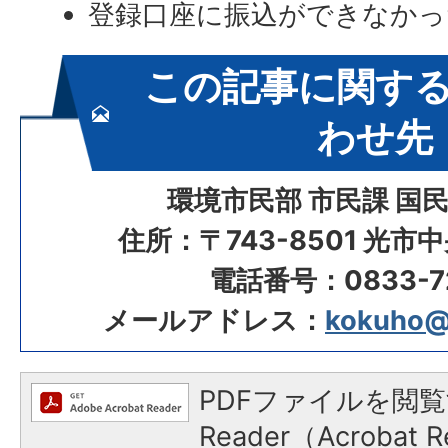
登録口座に振込ができなかっ
この記事に関す
わせ先
環境市民部 市民課 国
住所：〒743-8501 光市
電話番号：0833-72
メールアドレス：
kokuho@ci
PDFファイルを閲覧
Reader（Acroba