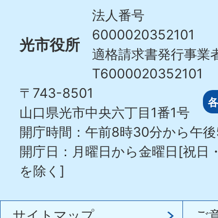
City
法人番号
6000020352101
光市役所
適格請求書発行事業
T6000020352101
〒743-8501
山口県光市中央六丁目1番1号
開庁時間：午前8時30分から午後
開庁日：月曜日から金曜日[祝日
を除く]
サイトマップ
ご