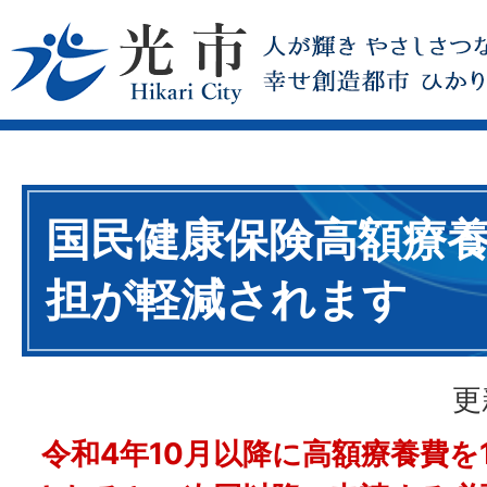
国民健康保険高額療
担が軽減されます
更
令和4年10月以降に高額療養費を