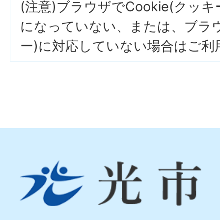
(注意)ブラウザでCookie(クッ
になっていない、または、ブラウザ
ー)に対応していない場合はご利
光
市
Hikari