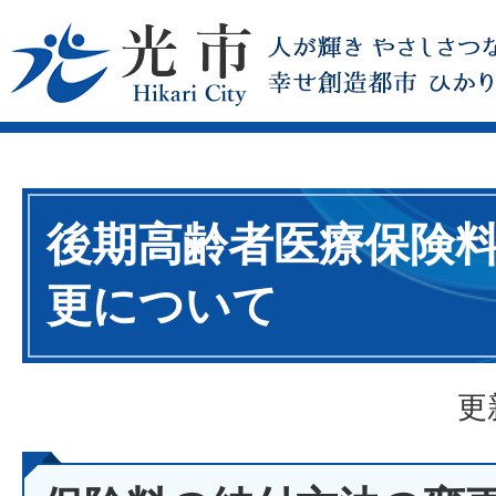
後期高齢者医療保険
更について
更