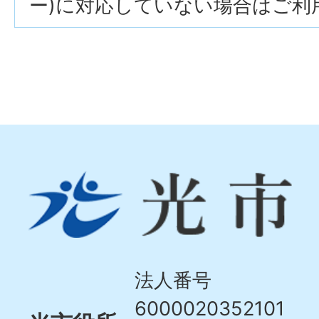
ー)に対応していない場合はご利
光
市
Hikari
City
法人番号
6000020352101