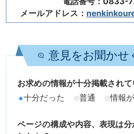
電話番号：0833-72
メールアドレス：
nenkinkourei
意見をお聞かせ
お求めの情報が十分掲載されて
十分だった
普通
情報
ページの構成や内容、表現は分