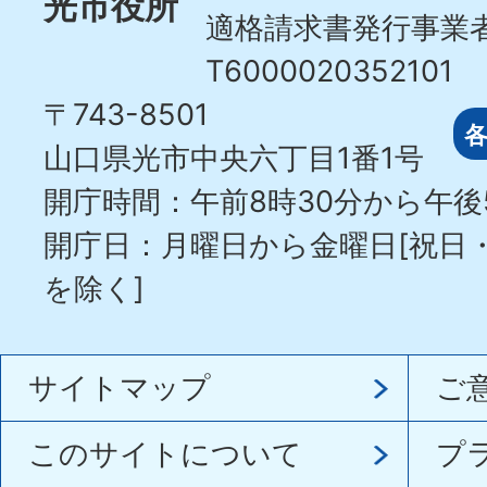
光市役所
適格請求書発行事業
T6000020352101
〒743-8501
山口県光市中央六丁目1番1号
開庁時間：午前8時30分から午後
開庁日：月曜日から金曜日[祝日
を除く]
サイトマップ
ご
このサイトについて
プ