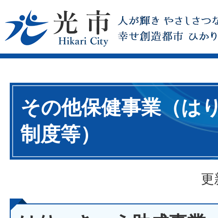
その他保健事業（は
制度等）
更