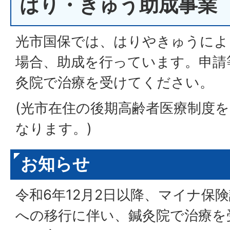
はり・きゅう助成事業
光市国保では、はりやきゅうによ
場合、助成を行っています。申請
灸院で治療を受けてください。
(光市在住の後期高齢者医療制度
なります。)
お知らせ
令和6年12月2日以降、マイナ保
への移行に伴い、鍼灸院で治療を