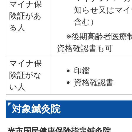
マイナ保
知らせ又はマイ
険証があ
含む）
る人
※後期高齢者医療
資格確認書も可
マイナ保
印鑑
険証がな
資格確認書
い人
対象鍼灸院
光市国民健康保険指定鍼灸院