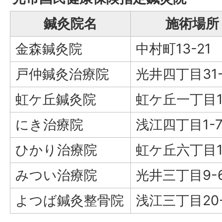
鍼灸院名
施術場所
金森鍼灸院
中村町13-21
戸仲鍼灸治療院
光井四丁目31-
虹ケ丘鍼灸院
虹ケ丘一丁目1
にき治療院
浅江四丁目1-
ひかり治療院
虹ケ丘六丁目1
みつい治療院
光井三丁目9-
よつば鍼灸整骨院
浅江三丁目20