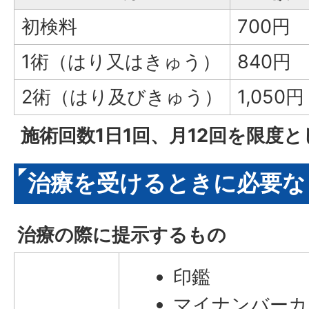
初検料
700円
1術（はり又はきゅう）
840円
2術（はり及びきゅう）
1,050円
施術回数1日1回、月12回を限度
治療を受けるときに必要な
治療の際に提示するもの
印鑑
マイナンバーカ