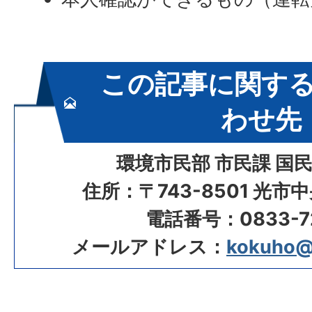
この記事に関す
わせ先
環境市民部 市民課 国
住所：〒743-8501 光市
電話番号：0833-72
メールアドレス：
kokuho@ci