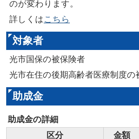
のが変わります。
詳しくは
こちら
対象者
光市国保の被保険者
光市在住の後期高齢者医療制度の
助成金
助成金の詳細
区分
金額