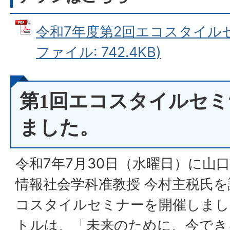
令和7年度第2回エコスタイルセ
ファイル: 742.4KB)
第1回エコスタイルセ
ました。
令和7年7月30日（水曜日）に山
情報社会学科准教授 今村主税氏を
コスタイルセミナーを開催しまし
トルは、「未来のために、今でき