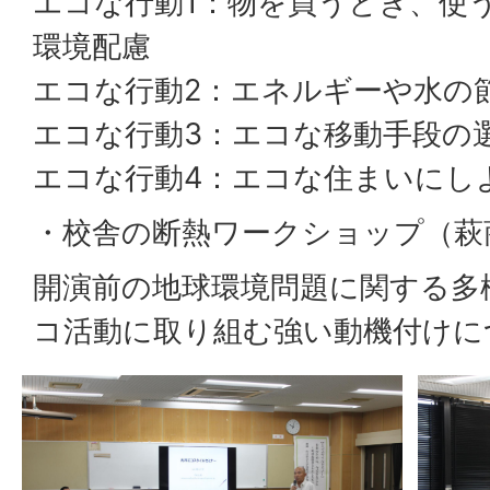
エコな行動1：物を買うとき、使
環境配慮
エコな行動2：エネルギーや水の
エコな行動3：エコな移動手段の
エコな行動4：エコな住まいにし
・校舎の断熱ワークショップ（萩
開演前の地球環境問題に関する多
コ活動に取り組む強い動機付けに