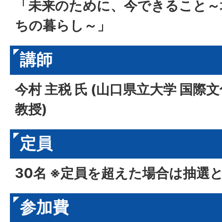
「未来のために、今できること～
ちの暮らし～」
講師
今村 主税 氏 (山口県立大学 国際
教授)
定員
30名 ※定員を超えた場合は抽選
参加費