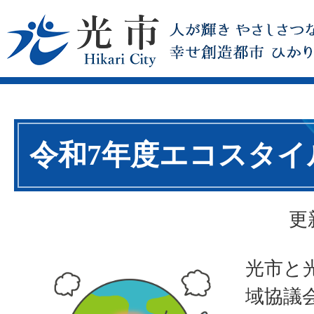
令和7年度エコスタイ
更
光市と
域協議