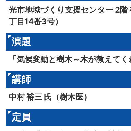
光市地域づくり支援センター 2階
丁目14番3号）
演題
「気候変動と樹木～木が教えてく
講師
中村 裕三 氏（樹木医）
定員