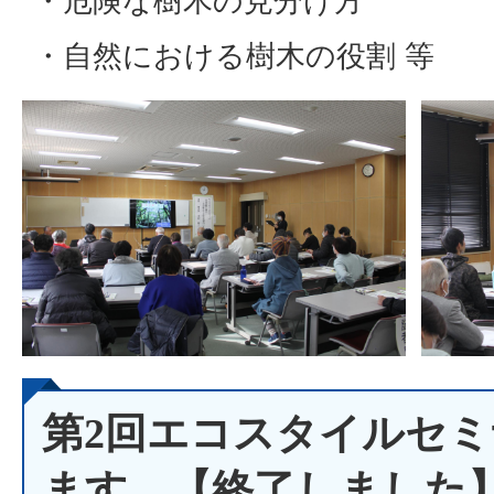
・危険な樹木の見分け方
・自然における樹木の役割 等
第2回エコスタイルセ
ます。【終了しました