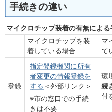
手続きの違い
マイクロチップ装着の有無による
マイクロチップを装
マ
着している場合
て
指定登録機関に所有
者変更の情報登録を
環
登録
する
＜外部リンク＞
続
付
※市の窓口での手続
きは不要