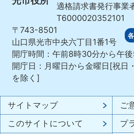
光市役所
適格請求書発行事業
T6000020352101
〒743-8501
山口県光市中央六丁目1番1号
開庁時間：午前8時30分から午後
開庁日：月曜日から金曜日[祝日
を除く]
サイトマップ
ご
このサイトについて
プ