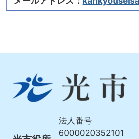
メールアドレス：
kankyouseisak
光
市
Hikari
City
法人番号
6000020352101