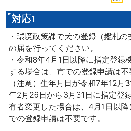
対応1
・環境政策課で犬の登録（鑑札の
の届を行ってください。
・令和8年4月1日以降に指定登録
する場合は、市での登録申請は不
（注意）生年月日が令和7年12月
年2月26日から3月31日に指定
有者変更した場合は、4月1日以
での登録申請は不要です。