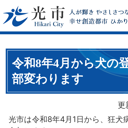
令和8年4月から犬の
部変わります
更
光市は令和8年4月1日から、狂犬