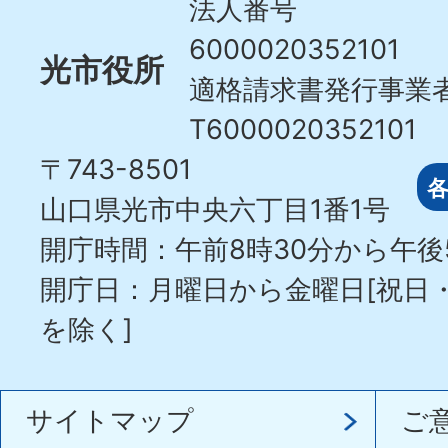
法人番号
6000020352101
光市役所
適格請求書発行事業
T6000020352101
〒743-8501
山口県光市中央六丁目1番1号
開庁時間：午前8時30分から午後
開庁日：月曜日から金曜日[祝日
を除く]
サイトマップ
ご