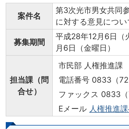
第3次光市男女共同
案件名
に対する意見につい
平成28年12月6日（
募集期間
月6日（金曜日）
市民部 人権推進課
担当課（問
電話番号 0833（72
合せ）
ファックス 0833（7
Eメール
人権推進課