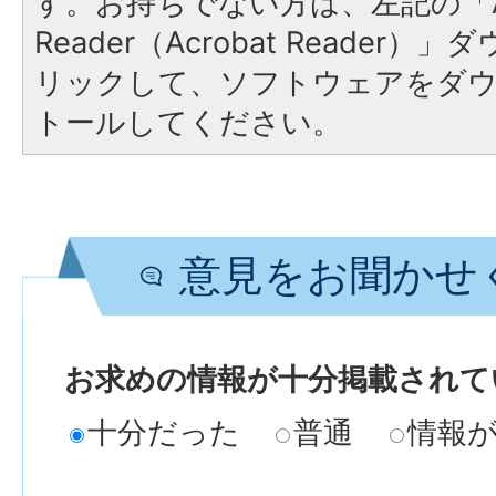
す。お持ちでない方は、左記の「A
Reader（Acrobat Reade
リックして、ソフトウェアをダ
トールしてください。
意見をお聞かせ
お求めの情報が十分掲載されて
十分だった
普通
情報