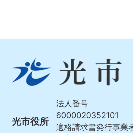
光
市
Hikari
City
法人番号
6000020352101
光市役所
適格請求書発行事業