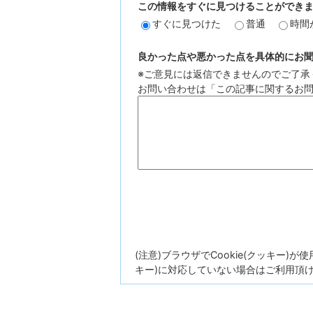
この情報をすぐに見つけることができ
すぐに見つけた
普通
時間
良かった点や悪かった点を具体的にお聞か
※ご意見には返信できませんのでご了承
お問い合わせは「この記事に関するお
(注意)ブラウザでCookie(クッキー)
キー)に対応していない場合はご利用頂