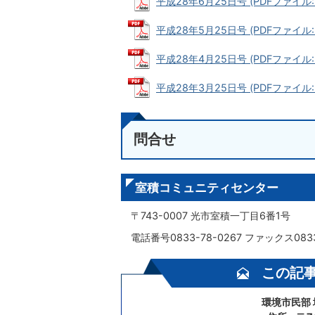
平成28年6月25日号 (PDFファイル: 
平成28年5月25日号 (PDFファイル: 2
平成28年4月25日号 (PDFファイル: 1
平成28年3月25日号 (PDFファイル: 
問合せ
室積コミュニティセンター
〒743-0007 光市室積一丁目6番1号
電話番号0833-78-0267 ファックス0833
この記
環境市民部