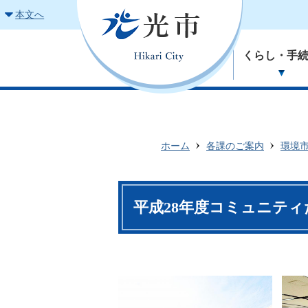
本文へ
くらし・手
ホーム
各課のご案内
環境
平成28年度コミュニティ