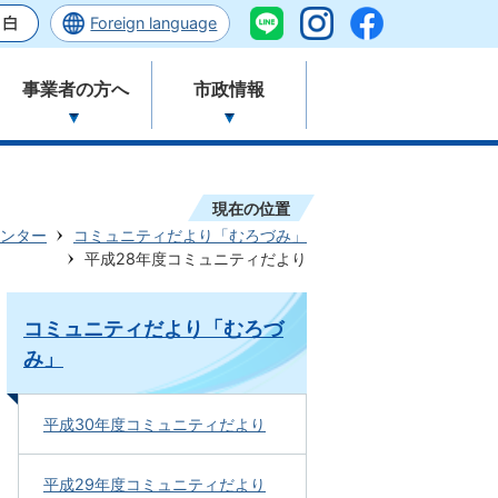
Foreign language
事業者の方へ
市政情報
現在の位置
ンター
コミュニティだより「むろづみ」
平成28年度コミュニティだより
コミュニティだより「むろづ
み」
平成30年度コミュニティだより
平成29年度コミュニティだより