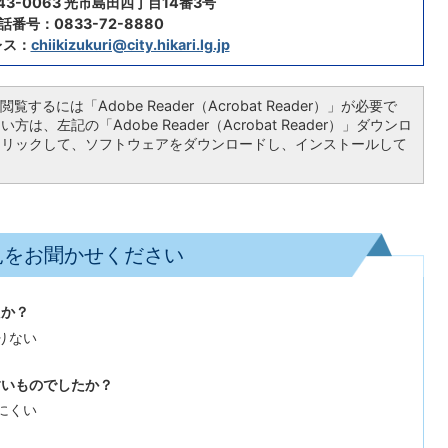
43-0063 光市島田四丁目14番3号
話番号：0833-72-8880
レス：
chiikizukuri@city.hikari.lg.jp
覧するには「Adobe Reader（Acrobat Reader）」が必要で
は、左記の「Adobe Reader（Acrobat Reader）」ダウンロ
クリックして、ソフトウェアをダウンロードし、インストールして
見をお聞かせください
たか？
りない
すいものでしたか？
にくい