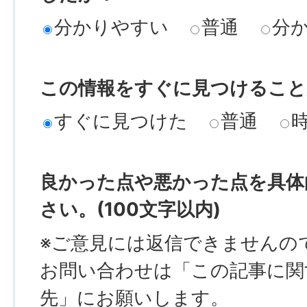
分かりやすい
普通
分
この情報をすぐに見つけること
すぐに見つけた
普通
良かった点や悪かった点を具体
さい。(100文字以内)
※ご意見には返信できませんの
お問い合わせは「この記事に関
先」にお願いします。