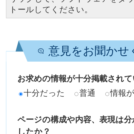
トールしてください。
意見をお聞かせ
お求めの情報が十分掲載されて
十分だった
普通
情報
ページの構成や内容、表現は分
したか？