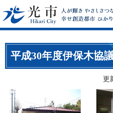
平成30年度伊保木協
更