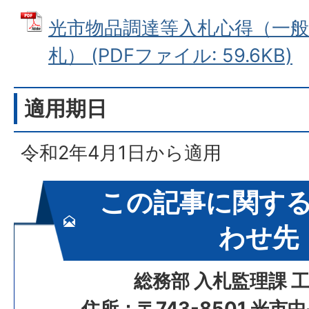
光市物品調達等入札心得（一般
札） (PDFファイル: 59.6KB)
適用期日
令和2年4月1日から適用
この記事に関す
わせ先
総務部 入札監理課 
住所：〒743-8501 光市