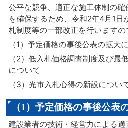
公平な競争、適正な施工体制の確
を確保するため、令和2年4月1日
札制度等の一部改正を行いますの
（1）予定価格の事後公表の拡大
（2）低入札価格調査制度及び最
について
（3）光市入札心得の新設につい
（1）予定価格の事後公表
建設業者の技術・経営力による適