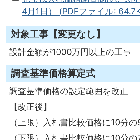
4月1日） (PDFファイル: 64.7K
対象工事【変更なし】
設計金額が1000万円以上の工事
調査基準価格算定式
調査基準価格の設定範囲を改正
【改正後】
（上限）入札書比較価格に10分の9
（下限）入札書比較価格に10分の7