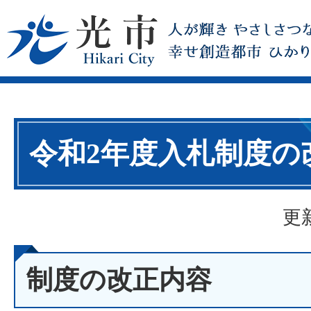
令和2年度入札制度の
更
制度の改正内容