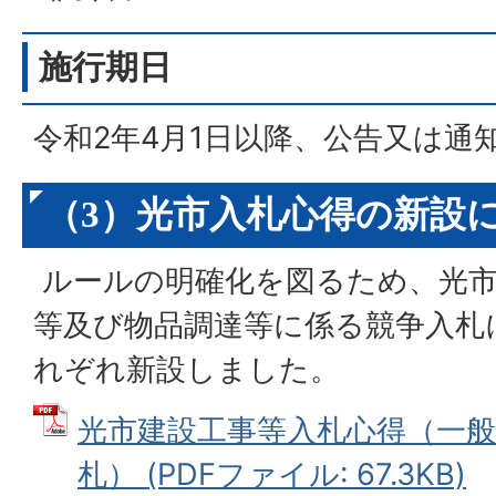
施行期日
令和2年4月1日以降、公告又は通
（3）光市入札心得の新設
ルールの明確化を図るため、光市
等及び物品調達等に係る競争入札
れぞれ新設しました。
光市建設工事等入札心得（一般
札） (PDFファイル: 67.3KB)