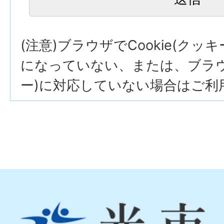
(注意)ブラウザでCookie(クッ
になっていない、または、ブラウザ
ー)に対応していない場合はご利
光