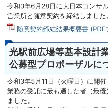
令和3年6月28日に大日本コンサ
営業所と随意契約を締結しました
随意契約締結結果概要書 (PDFファ
光駅前広場等基本設計
公募型プロポーザルに
令和3年5月11日（火曜日）に開
業務の受託に最も適した者（最優
ました。