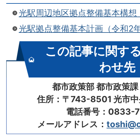
光駅周辺地区拠点整備基本構想（
光駅拠点整備基本計画（令和2
この記事に関す
わせ先
都市政策部 都市政策課
住所：〒743-8501 光市
電話番号：0833-72
メールアドレス：
toshi@ci