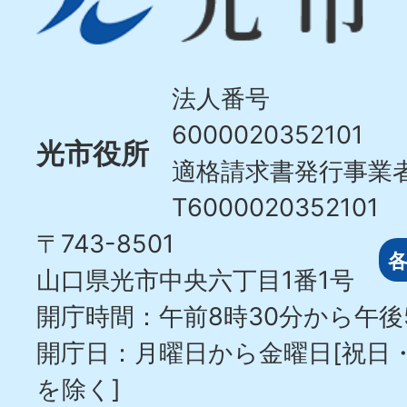
市
Hikari
City
法人番号
6000020352101
光市役所
適格請求書発行事業
T6000020352101
〒743-8501
山口県光市中央六丁目1番1号
開庁時間：午前8時30分から午後
開庁日：月曜日から金曜日[祝日
を除く]