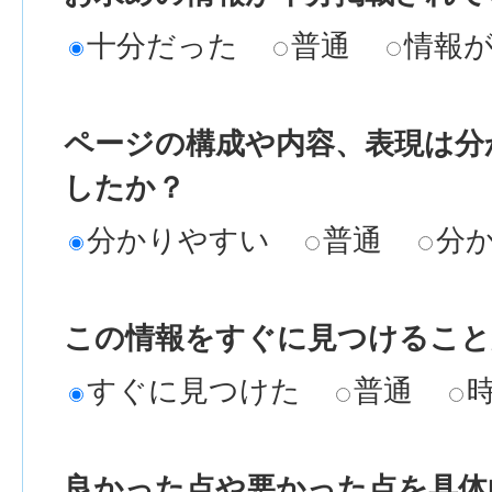
十分だった
普通
情報
ページの構成や内容、表現は分
したか？
分かりやすい
普通
分
この情報をすぐに見つけること
すぐに見つけた
普通
良かった点や悪かった点を具体