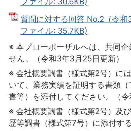
ファイル: 30.6KB)
質問に対する回答 No.2（令和3
ファイル: 35.7KB)
※ 本プローポーザルへは、共同
せん。（令和3年3月25日更新）
※ 会社概要調書（様式第2号）に
いて、業務実績を証明する書類（T
書等）を添付してください。（令和
※ 会社概要調書（様式第2号）及
歴等調書（様式第7号）に添付す