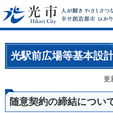
光駅前広場等基本設
更
随意契約の締結につい