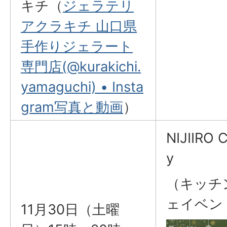
キチ（
ジェラテリ
アクラキチ 山口県
手作りジェラート
専門店(@kurakichi.
yamaguchi) • Insta
gram写真と動画
）
NIJIIRO 
y
（キッチ
ェイベン
11月30日（土曜