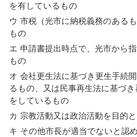
を有しているもの
ウ 市税（光市に納税義務のある
もの
エ 申請書提出時点で、光市から
もの
オ 会社更生法に基づき更生手続
るもの、又は民事再生法に基づき
をしているもの
カ 宗教活動又は政治活動を目的
キ その他市長が適当でないと認