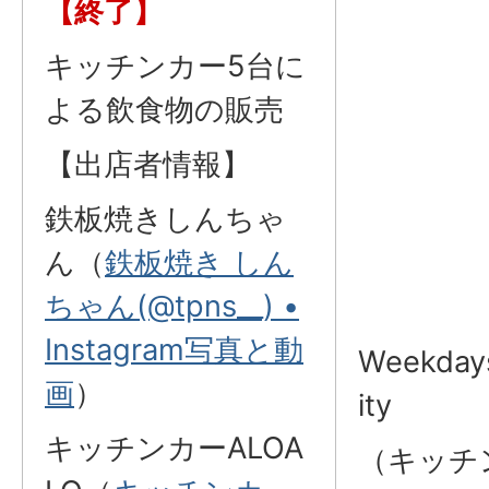
【終了】
キッチンカー5台に
よる飲食物の販売
【出店者情報】
鉄板焼きしんちゃ
ん（
鉄板焼き しん
ちゃん(@tpns__) •
Instagram写真と動
Weekdays 
画
）
ity
キッチンカーALOA
（キッチ