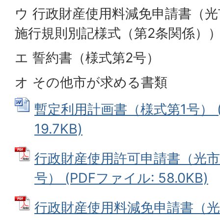
ウ 行政財産使用料減免申請書（
施行規則別記様式（第2条関係）
エ 誓約書（様式第2号）
オ その他市が求める書類
暫定利用計画書（様式第1号） (
19.7KB)
行政財産使用許可申請書（光市
号） (PDFファイル: 58.0KB)
行政財産使用料減免申請書（光