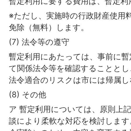
暫定利用に要する費用は、暫定利
※ただし、実施時の行政財産使用
免除（無料）します。
(7) 法令等の遵守
暫定利用にあたっては、事前に暫
て関係法令等を確認することとし
法令適合のリスクは市には帰属し
(8) その他
ア 暫定利用については、原則上
談により柔軟な対応を検討します