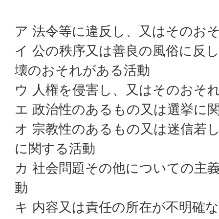
ア 法令等に違反し、又はそのお
イ 公の秩序又は善良の風俗に反
壊のおそれがある活動
ウ 人権を侵害し、又はそのおそ
エ 政治性のあるもの又は選挙に
オ 宗教性のあるもの又は迷信若
に関する活動
カ 社会問題その他についての主
動
キ 内容又は責任の所在が不明確