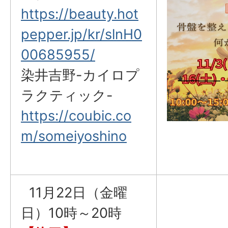
https://beauty.hot
pepper.jp/kr/slnH0
00685955/
染井吉野-カイロプ
ラクティック-
https://coubic.co
m/someiyoshino
11月22日（金曜
日）10時～20時