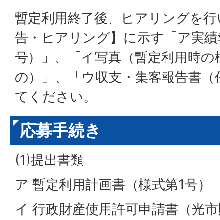
暫定利用終了後、ヒアリングを行
告・ヒアリング】に示す「ア実績
号）」、「イ写真（暫定利用時の
の）」、「ウ収支・集客報告書（
てください。
応募手続き
(1)提出書類
ア 暫定利用計画書（様式第1号）
イ 行政財産使用許可申請書（光市