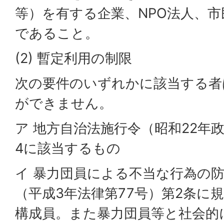
等）を有する企業、NPO法人、
であること。
(2) 暫定利用の制限
次の要件のいずれかに該当する者
ができません。
ア 地方自治法施行令（昭和22年政
4に該当するもの
イ 暴力団員による不当な行為の
（平成3年法律第77号）第2条に
構成員。また暴力団員等と社会的