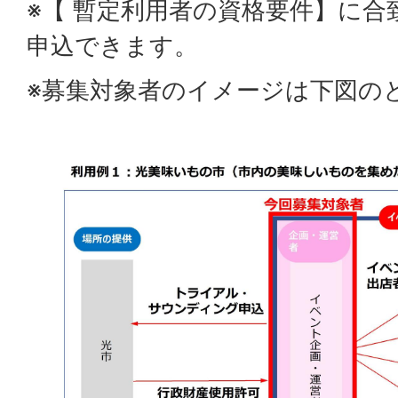
※【 暫定利用者の資格要件】に
申込できます。
※募集対象者のイメージは下図の