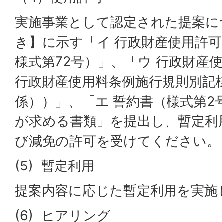
実施事業として認定された提案に
き】に示す「イ 行政財産使用許
様式第72号）」、「ウ 行政財産
行政財産使用料条例施行規則別記
係））」、「エ 誓約書（様式第2
が求める書類」を提出し、暫定利
び減免の許可を受けてください。
(5) 暫定利用
提案内容に応じた暫定利用を実施
(6) ヒアリング