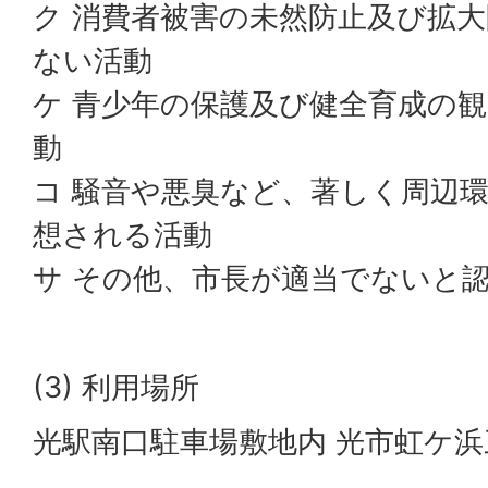
ク 消費者被害の未然防止及び拡
ない活動
ケ 青少年の保護及び健全育成の
動
コ 騒音や悪臭など、著しく周辺
想される活動
サ その他、市長が適当でないと
(3) 利用場所
光駅南口駐車場敷地内 光市虹ケ浜三