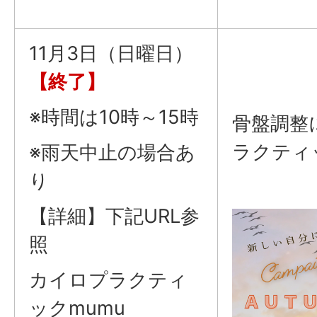
11月3日（日曜日）
【終了】
※時間は10時～15時
骨盤調整
ラクティ
※雨天中止の場合あ
り
【詳細】下記URL参
照
カイロプラクティ
ックmumu