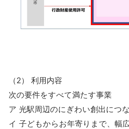
（2） 利用内容
次の要件をすべて満たす事業
ア 光駅周辺のにぎわい創出につ
イ 子どもからお年寄りまで、幅