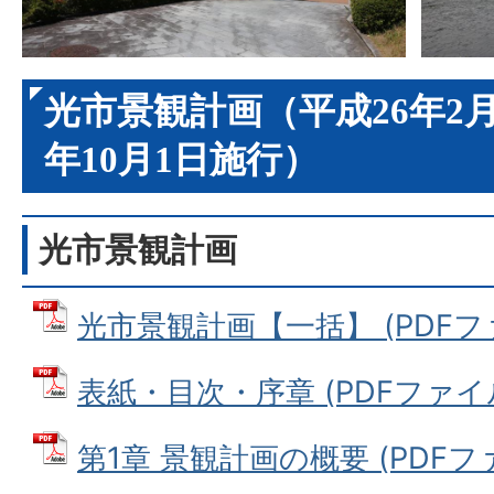
光市景観計画（平成26年2月
年10月1日施行）
光市景観計画
光市景観計画【一括】 (PDFファイ
表紙・目次・序章 (PDFファイル: 
第1章 景観計画の概要 (PDFファイ