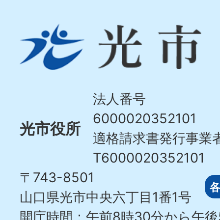
光
市
Hikari
City
法人番号
6000020352101
光市役所
適格請求書発行事業
T6000020352101
〒743-8501
山口県光市中央六丁目1番1号
開庁時間：午前8時30分から午後