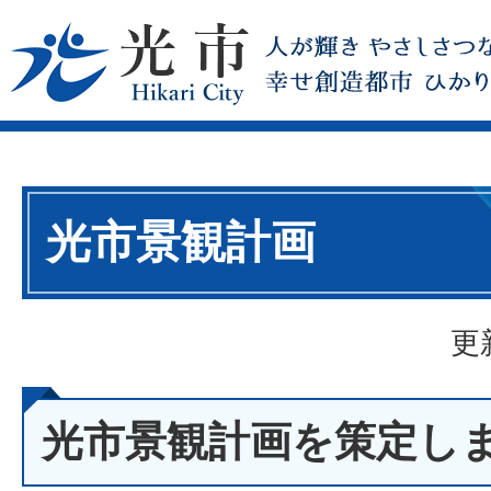
光市景観計画
更
光市景観計画を策定し