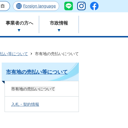
Foreign language
事業者の方へ
市政情報
払い等について
市有地の売払いについて
市有地の売払い等について
市有地の売払いについて
入札・契約情報