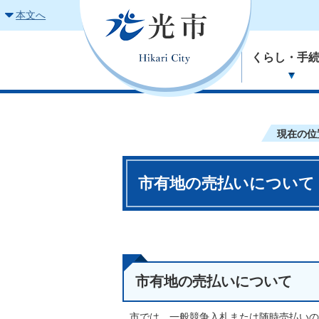
本文へ
くらし・手
現在の位
市有地の売払いについて
市有地の売払いについて
市では、一般競争入札または随時売払いの