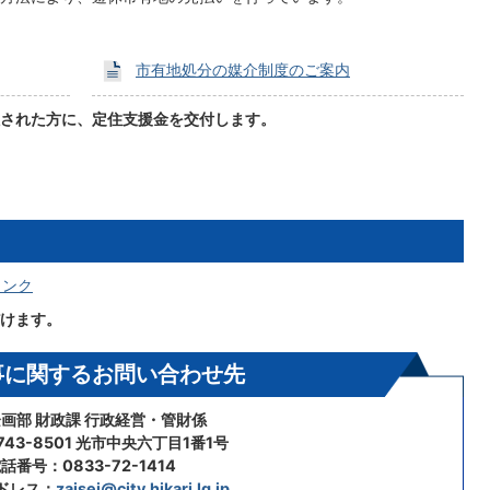
市有地処分の媒介制度のご案内
された方に、定住支援金を交付します。
リンク
けます。
事に関するお問い合わせ先
画部 財政課 行政経営・管財係
43-8501 光市中央六丁目1番1号
話番号：0833-72-1414
ドレス：
zaisei@city.hikari.lg.jp