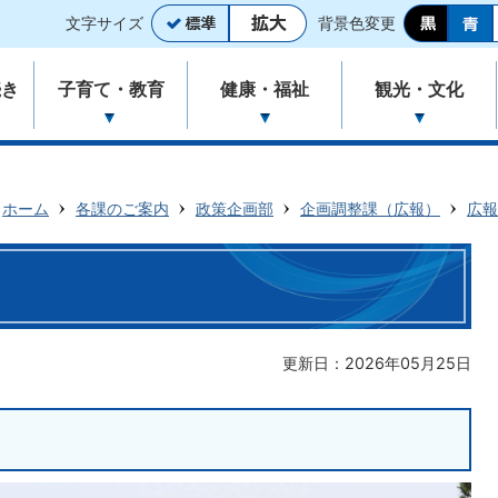
文字サイズ
背景色変更
続き
子育て・教育
健康・福祉
観光・文化
ホーム
各課のご案内
政策企画部
企画調整課（広報）
広報
更新日：2026年05月25日