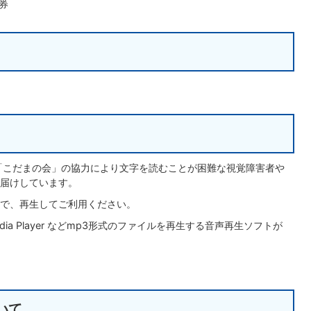
券
「こだまの会」の協力により文字を読むことが困難な視覚障害者や
届けしています。
で、再生してご利用ください。
dia Player などmp3形式のファイルを再生する音声再生ソフトが
いて