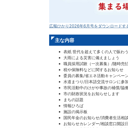
広報ひかり2026年6月号をダウンロードする(P
主な内容
表紙 世代を超えて多くの人で賑わ
大雨による災害に備えましょう
職員採用試験（一次募集）/随時売
税や保険料などに関するお知らせ
委員の募集/省エネ活動キャンペーン
水道まつり/日本語交流サロンに参
市民活動中のけがや事故の補償/協
市の財政状況をお知らせします
まちの話題
情報ひろば
施設の掲示板
国民年金のお知らせ/消費者生活相談
お知らせカレンダー/相談窓口開設