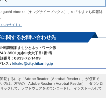
guchi ebooks（ヤマグチイーブックス）」の「やまぐち広報誌
。
oksのサイト）
事に関するお問い合わせ先
 企画調整課 まちひとネットワーク係
43-8501 光市中央六丁目1番1号
話番号：0833-72-1409
ドレス：
kikaku@city.hikari.lg.jp
覧するには「Adobe Reader（Acrobat Reader）」が必要で
は、左記の「Adobe Reader（Acrobat Reader）」ダウンロ
クリックして、ソフトウェアをダウンロードし、インストールして