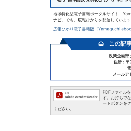
地域特化型電子書籍ポータルサイト「Yama
ナビ」でも、広報ひかりを配信しています
広報ひかり電子書籍版（Yamaguchi ebo
この記
政策企画部
住所：〒7
電
メールア
PDFファイルを閲
す。お持ちでない方
ードボタンを
ください。