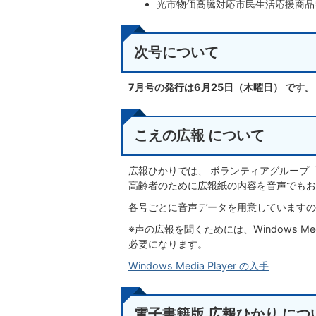
光市物価高騰対応市民生活応援商品
次号について
7月号の発行は6月25
日（木
曜日） です。
こえの広報 について
広報ひかりでは、 ボランティアグループ
高齢者のために広報紙の内容を音声でもお
各号ごとに音声データを用意していますの
※声の広報を聞くためには、Windows Me
必要になります。
Windows Media Player の入手
電子書籍版 広報ひかり につ