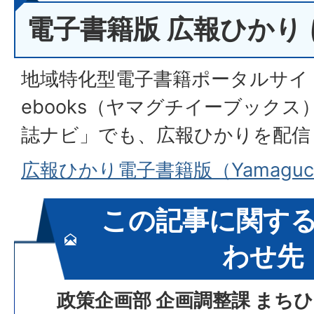
電子書籍版 広報ひかり
地域特化型電子書籍ポータルサイト「
ebooks（ヤマグチイーブック
誌ナビ」でも、広報ひかりを配信
広報ひかり電子書籍版（Yamaguch
この記事に関す
わせ先
政策企画部 企画調整課 まち