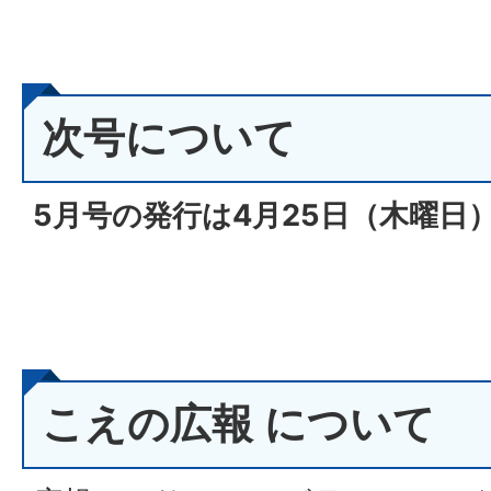
次号について
5月号の発行は4月25
日（木
曜日）
こえの広報 について