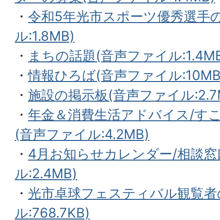
・
令和5年光市スポーツ優秀選手
ル:1.8MB)
・
まちの話題(音声ファイル:1.4MB
・
情報ひろば(音声ファイル:10MB
・
施設の掲示板(音声ファイル:2.7
・
年金＆消費生活アドバイス/すこ
(音声ファイル:4.2MB)
・
4月お知らせカレンダー/相談窓
ル:2.4MB)
・
光市卓球フェスティバル観覧者
ル:768.7KB)