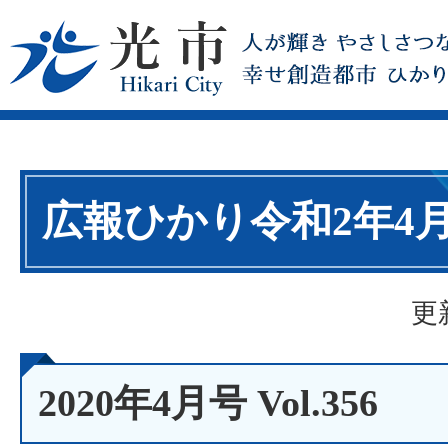
広報ひかり令和2年4
更
2020年4月号 Vol.356