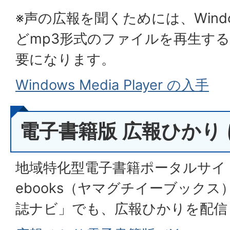
※声の広報を聞くためには、Windows 
どmp3形式のファイルを再生す
要になります。
Windows Media Player の入手
電子書籍版 広報ひかり
地域特化型電子書籍ポータルサイト「
ebooks（ヤマグチイーブック
誌ナビ」でも、広報ひかりを配信