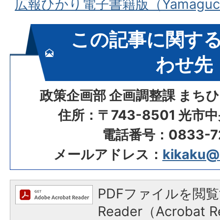
広報ひかり電子書籍版（Yamaguch
この記事に関す
わせ先
政策企画部 企画調整課 まち
住所：〒743-8501 光市
電話番号：0833-72
メールアドレス：
kikaku@ci
PDFファイルを閲覧
Reader（Acroba