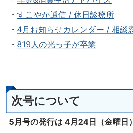
・
すこやか通信 / 休日診療所
・
4月お知らせカレンダー / 相談
・
819人の光っ子が卒業
次号について
5月号の発行は 4月24日（金曜日