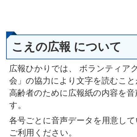
こえの広報 について
広報ひかりでは、 ボランティア
会」の協力により文字を読むこと
高齢者のために広報紙の内容を音
す。
各号ごとに音声データを用意して
ご利用ください。