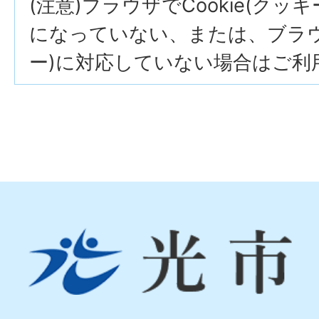
(注意)ブラウザでCookie(クッ
になっていない、または、ブラウザ
ー)に対応していない場合はご利
光
市
Hikari