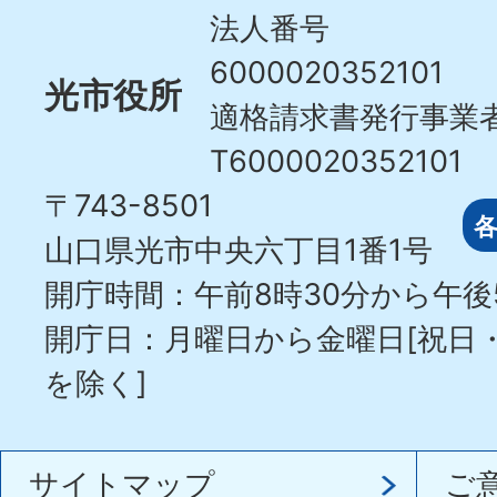
City
法人番号
6000020352101
光市役所
適格請求書発行事業
T6000020352101
〒743-8501
山口県光市中央六丁目1番1号
開庁時間：午前8時30分から午後
開庁日：月曜日から金曜日[祝日
を除く]
サイトマップ
ご