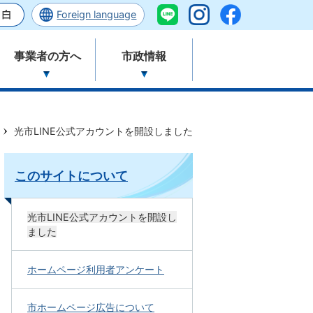
Foreign language
事業者の方へ
市政情報
光市LINE公式アカウントを開設しました
このサイトについて
光市LINE公式アカウントを開設し
ました
ホームページ利用者アンケート
市ホームページ広告について