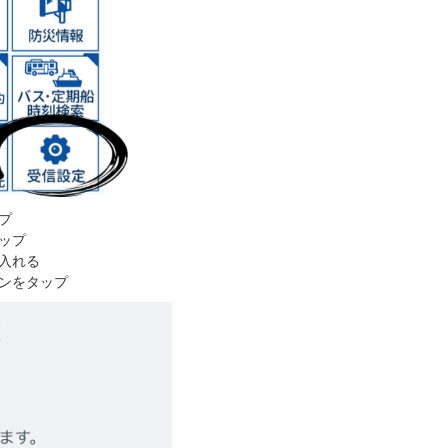
プ
ップ
入れる
ンをタップ