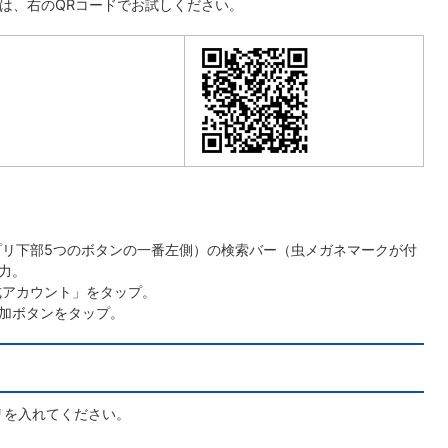
方は、右のQRコードでお試しください。
アプリ下部5つのボタンの一番左側）の検索バー（虫メガネマークが付
力。
式アカウント」をタップ。
加ボタンをタップ。
リを入れてください。
。