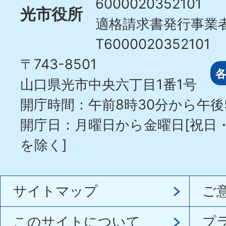
6000020352101
光市役所
適格請求書発行事業
T6000020352101
〒743-8501
山口県光市中央六丁目1番1号
開庁時間：午前8時30分から午後
開庁日：月曜日から金曜日[祝日
を除く]
サイトマップ
ご
このサイトについて
プ