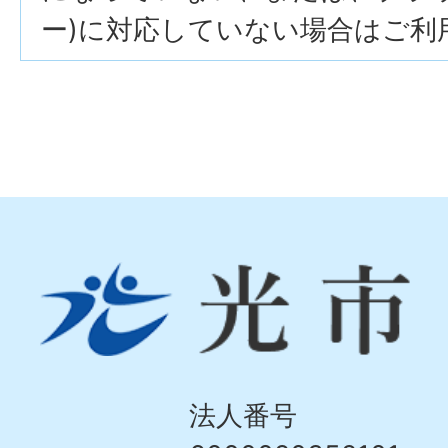
ー)に対応していない場合はご利
光
市
Hikari
City
法人番号