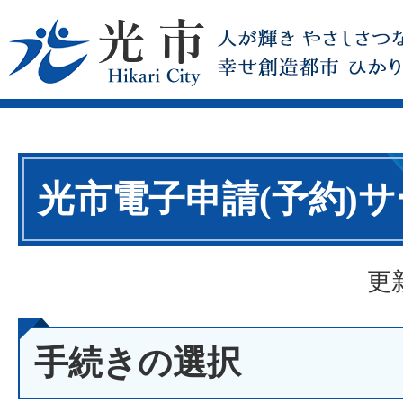
光市電子申請(予約)
更
手続きの選択