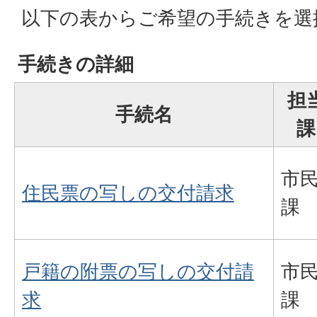
以下の表からご希望の手続きを選
手続きの詳細
担
手続名
課
市
住民票の写しの交付請求
課
戸籍の附票の写しの交付請
市
求
課