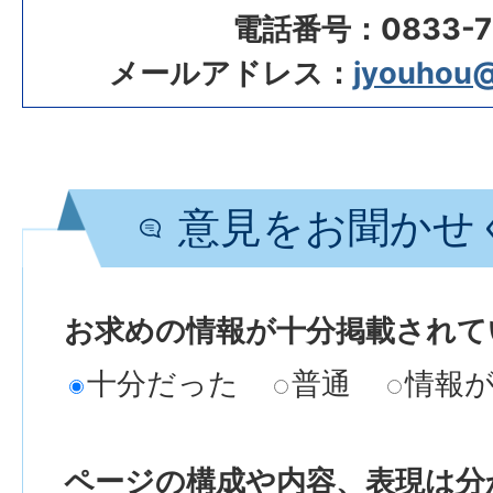
電話番号：0833-72
メールアドレス：
jyouhou@c
意見をお聞かせ
お求めの情報が十分掲載されて
十分だった
普通
情報
ページの構成や内容、表現は分