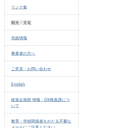
リンク集
観光・文化
市政情報
事業者の方へ
ご意見・お問い合わせ
English
政策企画部 情報・DX推進課につ
いて
教育・学校関係者をかたる不審な
メールにご注意ください