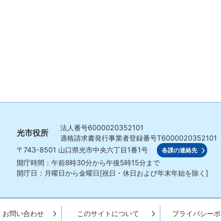
法人番号
6000020352101
光市役所
適格請求書発行事業者登録番号
T6000020352101
〒743-8501
山口県光市中央六丁目1番1号
各課の連絡先
開庁時間：午前8時30分から午後5時15分まで
開庁日：月曜日から金曜日[祝日・休日および年末年始を除く]
・お問い合わせ
このサイトについて
プライバシーポ