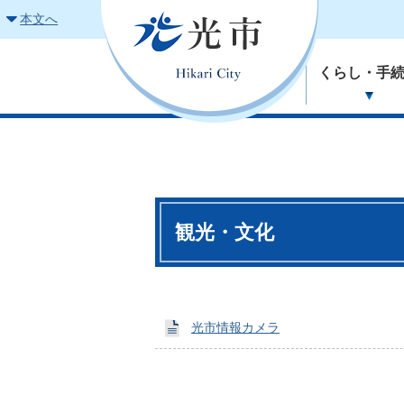
本文へ
くらし・手
観光・文化
光市情報カメラ