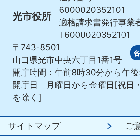
6000020352101
光市役所
適格請求書発行事業
T6000020352101
〒743-8501
山口県光市中央六丁目1番1号
開庁時間：午前8時30分から午後
開庁日：月曜日から金曜日[祝日
を除く]
サイトマップ
ご