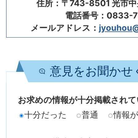
住所：〒743-8501 光市
電話番号：0833-72
メールアドレス：
jyouhou@c
意見をお聞かせ
お求めの情報が十分掲載されて
十分だった
普通
情報