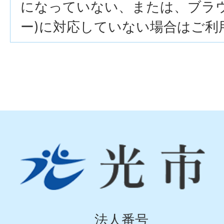
になっていない、または、ブラウザ
ー)に対応していない場合はご利
光
市
Hikari
City
法人番号