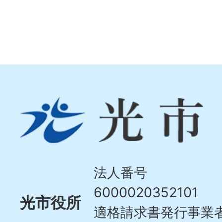
光
市
Hikari
City
法人番号
6000020352101
光市役所
適格請求書発行事業