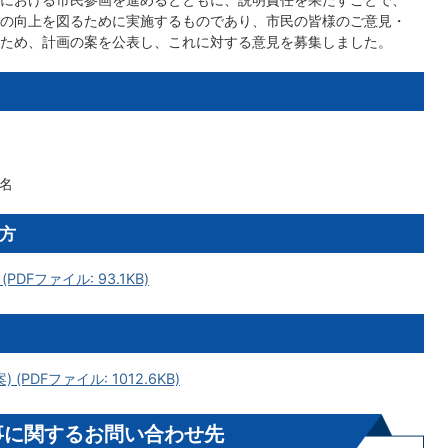
の向上を図るために実施するものであり、市民の皆様のご意見・
ため、計画の案を公表し、これに対する意見を募集しました。
1名
方
Fファイル: 93.1KB)
DFファイル: 1012.6KB)
事に関するお問い合わせ先