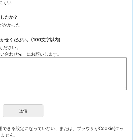
にくい
ましたか？
がかかった
せください。(100文字以内)
ください。
問い合わせ先」にお願いします。
が使用できる設定になっていない、または、ブラウザがCookie(クッ
けません。