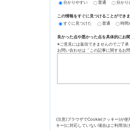
分かりやすい
普通
分かり
この情報をすぐに見つけることができ
すぐに見つけた
普通
時間
良かった点や悪かった点を具体的にお聞か
※ご意見には返信できませんのでご了承
お問い合わせは「この記事に関するお
(注意)ブラウザでCookie(クッキー)
キー)に対応していない場合はご利用頂