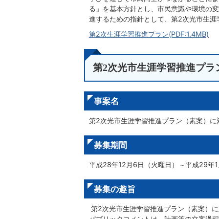
る」を基本方針とし、市民意識や環境の変
進するための指針として、第2次光市生涯
第2次生涯学習推進プラン(PDF:1.4MB)
第2次光市生涯学習推進プラ
事案名
第2次光市生涯学習推進プラン（素案）に
募集期間
平成28年12月6日（火曜日）～平成29年
募集の趣旨
第2次光市生涯学習推進プラン（素案）に
パブリックコメントは、計画等の立案過程