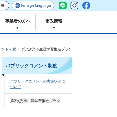
Foreign language
事業者の方へ
市政情報
メント制度
第2次光市生涯学習推進プラン
パブリックコメント制度
パブリックコメントの実施状況に
ついて
第2次光市生涯学習推進プラン