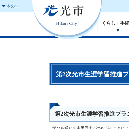
本文へ
くらし・手
第2次光市生涯学習推進
第2次光市生涯学習推進プラ
学びを通じて市民同士がつながることによ