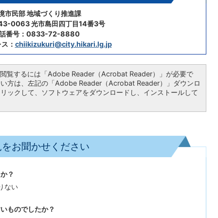
境市民部 地域づくり推進課
43-0063 光市島田四丁目14番3号
話番号：0833-72-8880
レス：
chiikizukuri@city.hikari.lg.jp
覧するには「Adobe Reader（Acrobat Reader）」が必要で
は、左記の「Adobe Reader（Acrobat Reader）」ダウンロ
クリックして、ソフトウェアをダウンロードし、インストールして
見をお聞かせください
たか？
りない
すいものでしたか？