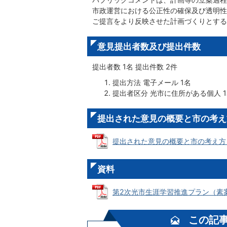
市政運営における公正性の確保及び透明性
ご提言をより反映させた計画づくりとする
意見提出者数及び提出件数
提出者数 1名 提出件数 2件
提出方法 電子メール 1名
提出者区分 光市に住所がある個人 
提出された意見の概要と市の考え
提出された意見の概要と市の考え方 (PD
資料
第2次光市生涯学習推進プラン（素案) (P
この記