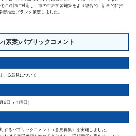
化に適切に対応し、市の生涯学習施策をより総合的、計画的に推
学習推進プランを策定しました。
ン(素案)パブリックコメント
対する意見について
1月6日（金曜日）
対するパブリックコメント（意見募集）を実施しました。
における市民参画を進めるとともに、説明責任を果たすことで、