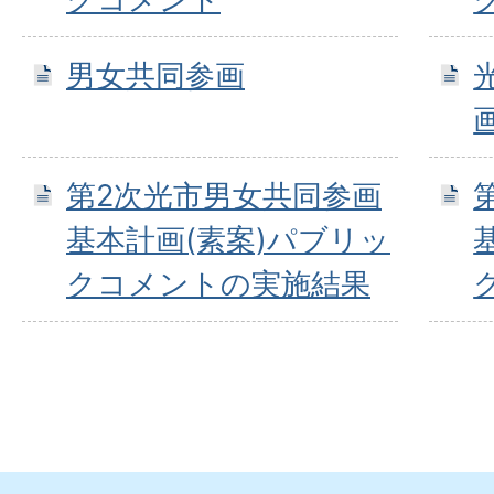
男女共同参画
第2次光市男女共同参画
基本計画(素案)パブリッ
クコメントの実施結果