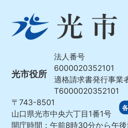
光
市
Hikari
City
法人番号
6000020352101
光市役所
適格請求書発行事業
T6000020352101
〒743-8501
山口県光市中央六丁目1番1号
開庁時間：午前8時30分から午後