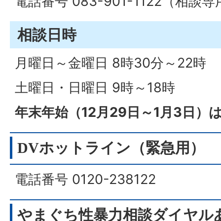
電話番号 083-901-1122（相談
相談日時
月曜日～金曜日 8時30分～22時
土曜日・日曜日 9時～18時
年末年始（12月29日～1月3日）
DVホットライン（緊急用）
電話番号 0120-238122
やまぐち性暴力相談ダイヤル