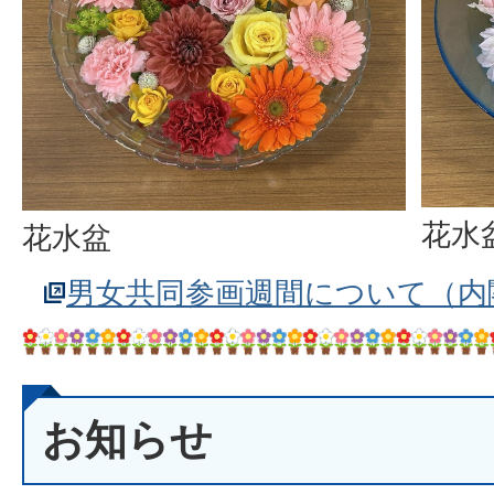
花水
花水盆
男女共同参画週間について（内
お知らせ