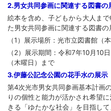
2.男女共同参画に関連する図書の
絵本を含め、子どもから大人まで
た男女共同参画に関連する図書の
（1）展示場所：光市立図書館（
（2）展示期間：令和7年10月10
（木曜日）まで
3.伊藤公記念公園の花手水の展示
第4次光市男女共同参画基本計画
りの個性と能力が活かされ希望に
きる「ゆたかな社会」を目指して