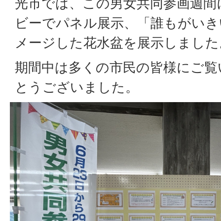
光市では、この男女共同参画週間
ビーでパネル展示、「誰もがいき
メージした花水盆を展示しました
期間中は多くの市民の皆様にご覧
とうございました。