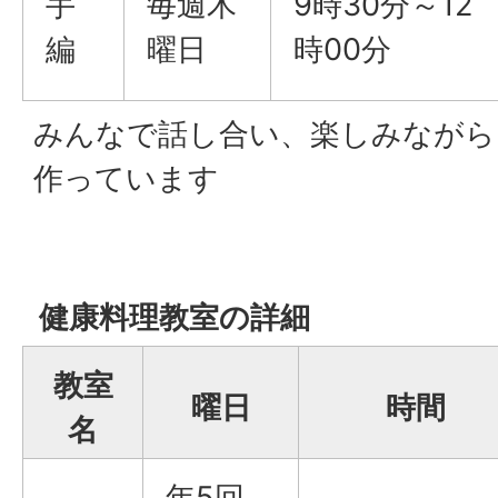
手
毎週木
9時30分～12
編
曜日
時00分
みんなで話し合い、楽しみながら
作っています
健康料理教室の詳細
教室
曜日
時間
名
年5回