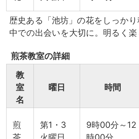
歴史ある「池坊」の花をしっかり
中での出会いを大切に。明るく楽
煎茶教室の詳細
教
室
曜日
時間
名
煎
第1・3
9時00分～12
茶
火曜日
時00分