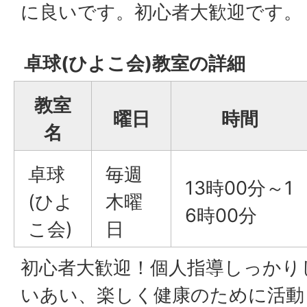
に良いです。初心者大歓迎です。
卓球(ひよこ会)教室の詳細
教室
曜日
時間
名
卓球
毎週
13時00分～1
(ひよ
木曜
6時00分
こ会)
日
初心者大歓迎！個人指導しっかり
いあい、楽しく健康のために活動