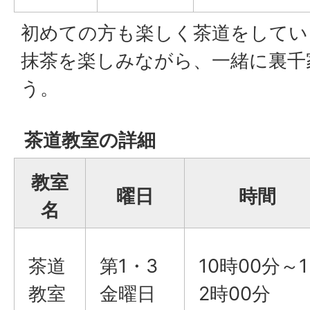
初めての方も楽しく茶道をしてい
抹茶を楽しみながら、一緒に裏千
う。
茶道教室の詳細
教室
曜日
時間
名
茶道
第1・3
10時00分～1
教室
金曜日
2時00分