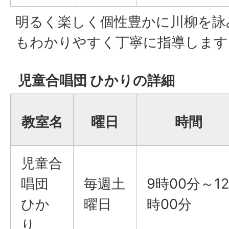
明るく楽しく個性豊かに川柳を詠
もわかりやすく丁寧に指導します
児童合唱団 ひかりの詳細
教室名
曜日
時間
児童合
唱団
毎週土
9時00分～12
ひか
曜日
時00分
り