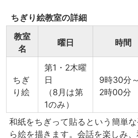
ちぎり絵教室の詳細
教室
曜日
時間
名
第1・2木曜
ちぎ
日
9時30分～
り絵
（8月は第
2時00分
1のみ）
和紙をちぎって貼るという簡単な
ら絵を描きます。会話を楽しみ、