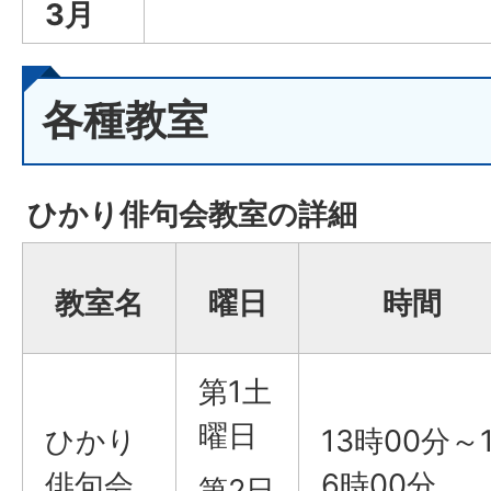
3月
各種教室
ひかり俳句会教室の詳細
教室名
曜日
時間
第1土
曜日
ひかり
13時00分～
俳句会
6時00分
第2日