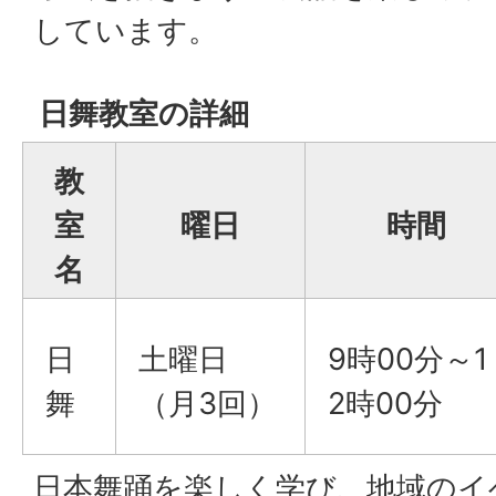
しています。
日舞教室の詳細
教
室
曜日
時間
名
日
土曜日
9時00分～1
舞
（月3回）
2時00分
日本舞踊を楽しく学び、地域のイ