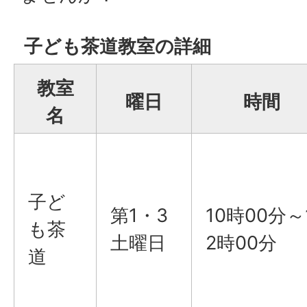
子ども茶道教室の詳細
教室
曜日
時間
名
子ど
第1・3
10時00分～
も茶
土曜日
2時00分
道