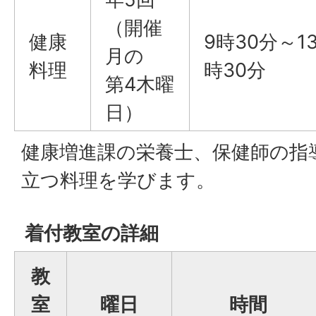
（開催
健康
9時30分～1
月の
料理
時30分
第4木曜
日）
健康増進課の栄養士、保健師の指
立つ料理を学びます。
着付教室の詳細
教
室
曜日
時間