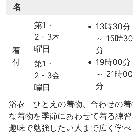
名
第1・
13時30分
2・3木
～ 15時3
曜日
着
分
付
19時00分
第1・
～ 21時00
2・3金
分
曜日
浴衣、ひとえの着物、合わせの着
な着物を季節にあわせて着る練習
趣味で勉強したい人まで広く学べ