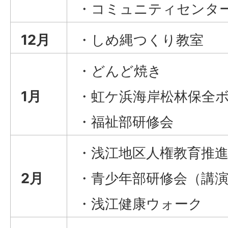
・コミュニティセンタ
12月
・しめ縄つくり教室
・どんど焼き
1月
・虹ケ浜海岸松林保全
・福祉部研修会
・浅江地区人権教育推
2月
・青少年部研修会（講
・浅江健康ウォーク