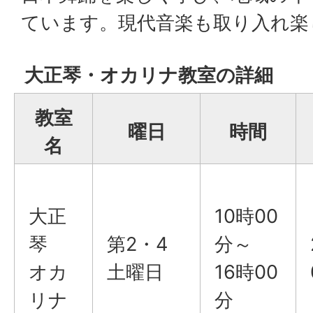
ています。現代音楽も取り入れ楽
大正琴・オカリナ教室の詳細
教室
曜日
時間
名
大正
10時00
琴
第2・4
分～
オカ
土曜日
16時00
リナ
分