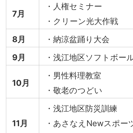
・人権セミナー
7月
・クリーン光大作戦
8月
・納涼盆踊り大会
9月
・浅江地区ソフトボー
・男性料理教室
10月
・敬老のつどい
・浅江地区防災訓練
11月
・あさなえNewスポー