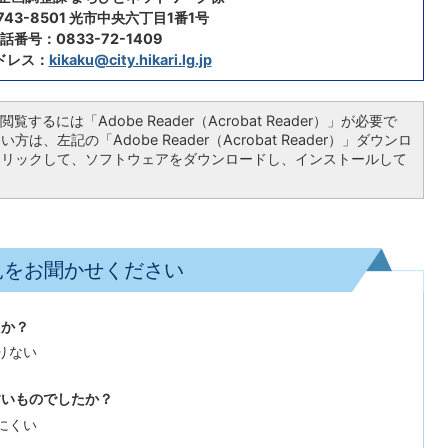
43-8501 光市中央六丁目1番1号
話番号：0833-72-1409
ドレス：
kikaku@city.hikari.lg.jp
覧するには「Adobe Reader（Acrobat Reader）」が必要で
は、左記の「Adobe Reader（Acrobat Reader）」ダウンロ
クリックして、ソフトウェアをダウンロードし、インストールして
見をお聞かせください
たか？
りない
すいものでしたか？
にくい