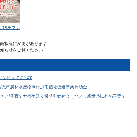
(PDFファ
館状況に変更があります。
知らせ
をご覧ください
リンピックに出場
/光市農林水産物高付加価値化促進事業補助金
さい/子育て世帯生活支援特別給付金（ひとり親世帯以外の子育て