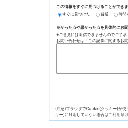
この情報をすぐに見つけることができ
すぐに見つけた
普通
時間
良かった点や悪かった点を具体的にお聞か
※ご意見には返信できませんのでご了承
お問い合わせは「この記事に関するお
(注意)ブラウザでCookie(クッキー)
キー)に対応していない場合はご利用頂