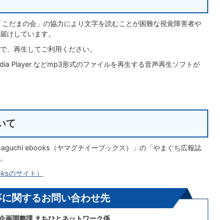
「こだまの会」の協力により文字を読むことが困難な視覚障害者や
届けしています。
で、再生してご利用ください。
dia Player などmp3形式のファイルを再生する音声再生ソフトが
いて
guchi ebooks（ヤマグチイーブックス）」の「やまぐち広報誌
。
oksのサイト）
事に関するお問い合わせ先
 企画調整課 まちひとネットワーク係