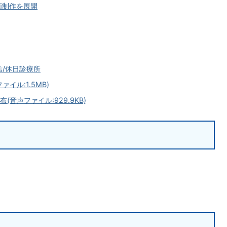
画制作を展開
信/休日診療所
イル:1.5MB)
音声ファイル:929.9KB)