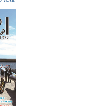
 31.7KB)