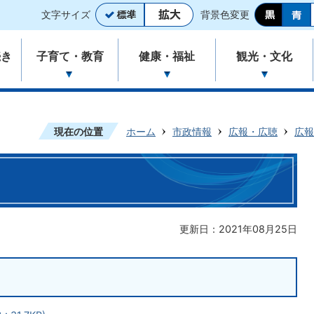
文字サイズ
背景色変更
続き
子育て・教育
健康・福祉
観光・文化
現在の位置
ホーム
市政情報
広報・広聴
広報
更新日：2021年08月25日