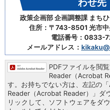
わせ先
政策企画部 企画調整課 まち
住所：〒743-8501 光市
電話番号：0833-72
メールアドレス：
kikaku@ci
PDFファイルを閲覧
Reader（Acroba
す。お持ちでない方は、左記の「A
Reader（Acrobat Reade
リックして、ソフトウェアをダ