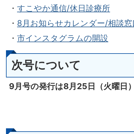
・
すこやか通信/休日診療所
・
8月お知らせカレンダー/相談窓
・
市インスタグラムの開設
次号について
9月号の発行は8月25日（火
曜日）