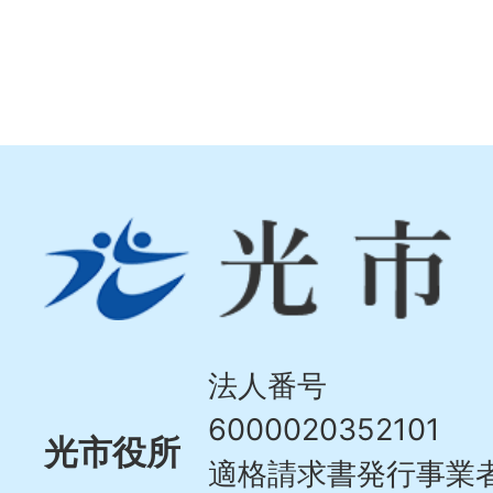
光
市
Hikari
City
法人番号
6000020352101
光市役所
適格請求書発行事業